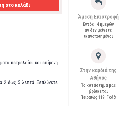
η στο καλάθι
Άμεση Επιστροφή
Εντός 14 ημερών
αν δεν μείνετε
ικανοποιημένοι
ματα πετρελαίου και επίμονη
Στην καρδιά της
Αθήνας
ια 2 έως 5 λεπτά .Ξεπλύνετε
Το κατάστημα μας
βρίσκεται
Πειραιώς 119, Γκάζι