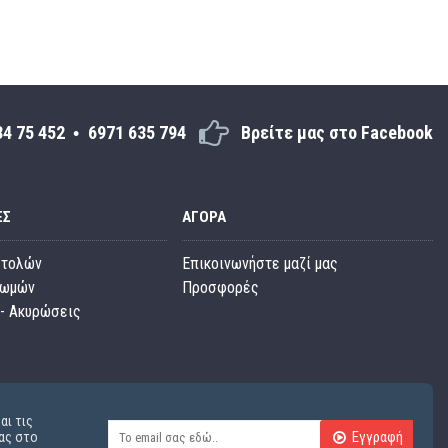
34 75 452
6971 635 794
Βρείτε μας στο Facebook
ΕΣ
ΑΓΟΡΆ
στολών
Επικοινωνήστε μαζί μας
ρωμών
Προσφορές
- Ακυρώσεις
αι τις
Εγγραφή
ας στο