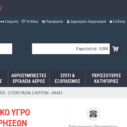
2
Σύγκριση
Τα θέλω
Παραγγελία
Δημιουργία Λογαριασμού
Σύνδεση
0 προϊόν(τα) - 0,00€
ΑΕΡΟΣΥΜΠΙΕΣΤΈΣ
ΣΠΊΤΙ &
ΠΕΡΙΣΣΌΤΕΡΕΣ
Σ
ΕΡΓΑΛΕΊΑ ΑΈΡΟΣ
ΕΞΟΠΛΙΣΜΌΣ
ΚΑΤΗΓΟΡΊΕΣ
- ΣΥΣΚΕΥΑΣΙΑ 2 ΛΙΤΡΩΝ - 44441
ΚΟ ΥΓΡΟ
ΡΗΣΕΩΝ
Τηλεφωνικές Παραγγελίες