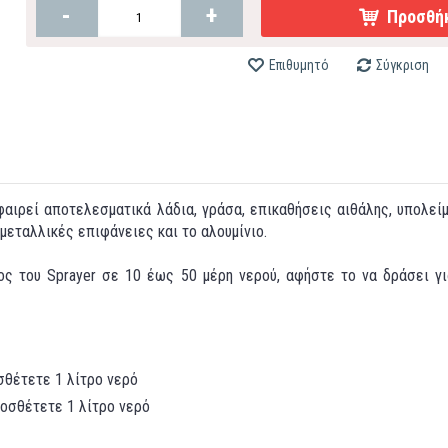
-
+
Προσθήκ
Επιθυμητό
Σύγκριση
ιρεί αποτελεσματικά λάδια, γράσα, επικαθήσεις αιθάλης, υπολείμ
 μεταλλικές επιφάνειες και το αλουμίνιο.
ρος του Sprayer σε 10 έως 50 μέρη νερού, αφήστε το να δράσει γ
σθέτετε 1 λίτρο νερό
ροσθέτετε 1 λίτρο νερό