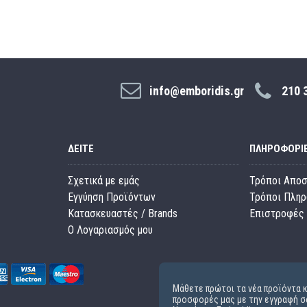
info@emboridis.gr
210 
ΔΕΊΤΕ
ΠΛΗΡΟΦΟΡΊ
Σχετικά με εμάς
Τρόποι Απο
Εγγύηση Προϊόντων
Τρόποι Πλη
Κατασκευαστές / Brands
Επιστροφές 
O Λογαριασμός μου
Μάθετε πρώτοι τα νέα προϊόντα κ
προσφορές μας με την εγγραφή σ