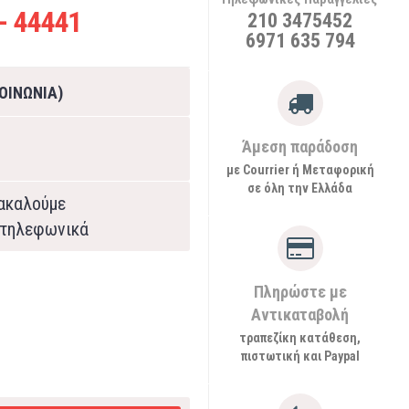
- 44441
210 3475452
6971 635 794
ΟΙΝΩΝΙΑ)
Άμεση παράδοση
με Courrier ή Μεταφορική
σε όλη την Ελλάδα
ρακαλούμε
τηλεφωνικά
Πληρώστε με
Αντικαταβολή
τραπεζίκη κατάθεση,
πιστωτική και Paypal