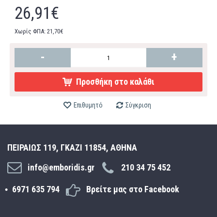
26,91€
Χωρίς ΦΠΑ: 21,70€
-
+
Προσθήκη στο καλάθι
Επιθυμητό
Σύγκριση
ΠΕΙΡΑΙΩΣ 119, ΓΚΑΖΙ 11854, ΑΘΗΝΑ
info@emboridis.gr
210 34 75 452
6971 635 794
Βρείτε μας στο Facebook