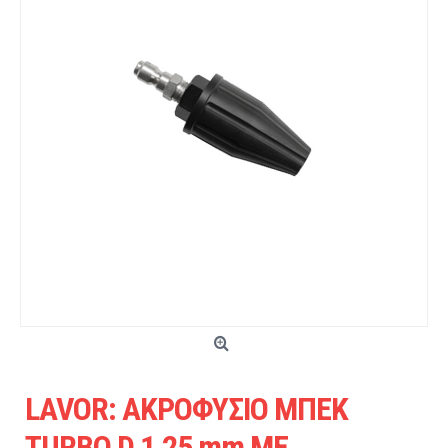
LAVOR: ΑΚΡΟΦΥΣΙΟ ΜΠΕΚ
TURBO D.1,25 mm ΜΕ