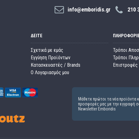
info@emboridis.gr
210 
ΔΕΊΤΕ
ΠΛΗΡΟΦΟΡΊ
Σχετικά με εμάς
Τρόποι Απο
Εγγύηση Προϊόντων
Τρόποι Πλη
Κατασκευαστές / Brands
Επιστροφές 
O Λογαριασμός μου
Μάθετε πρώτοι τα νέα προϊόντα κ
προσφορές μας με την εγγραφή σ
Newsletter Emboridis