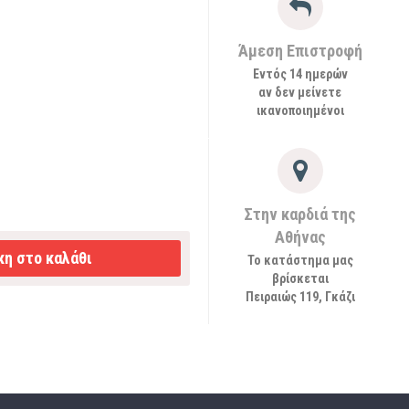
Άμεση Επιστροφή
Εντός 14 ημερών
αν δεν μείνετε
ικανοποιημένοι
Στην καρδιά της
Αθήνας
η στο καλάθι
Το κατάστημα μας
βρίσκεται
Πειραιώς 119, Γκάζι