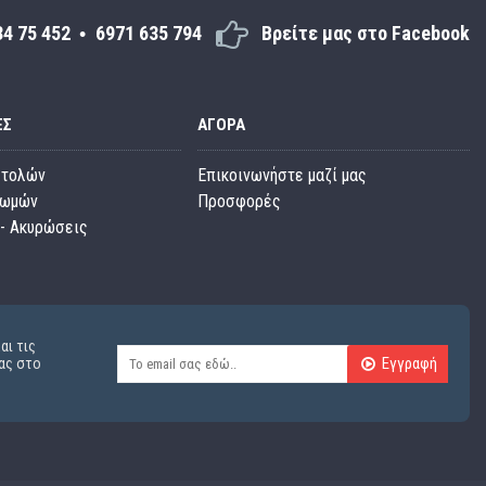
34 75 452
6971 635 794
Βρείτε μας στο Facebook
ΕΣ
ΑΓΟΡΆ
στολών
Επικοινωνήστε μαζί μας
ρωμών
Προσφορές
- Ακυρώσεις
αι τις
Εγγραφή
ας στο