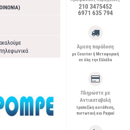
210 3475452
ΟΙΝΩΝΙΑ)
6971 635 794
ρακαλούμε
Άμεση παράδοση
τηλεφωνικά
με Courrier ή Μεταφορική
σε όλη την Ελλάδα
Πληρώστε με
Αντικαταβολή
τραπεζίκη κατάθεση,
πιστωτική και Paypal