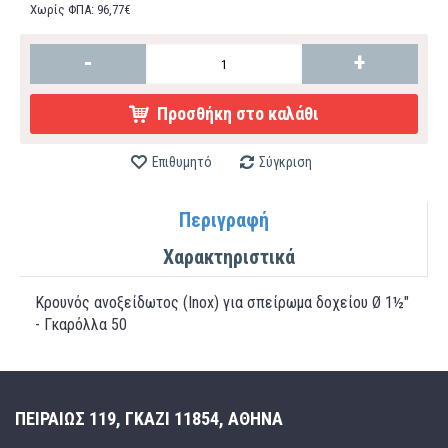
Χωρίς ΦΠΑ: 96,77€
-
+
Προσθήκη στο καλάθι
Επιθυμητό
Σύγκριση
Περιγραφή
Χαρακτηριστικά
Κρουνός ανοξείδωτος (Inox) για σπείρωμα δοχείου Ø 1½"
- Γκαρόλλα 50
ΠΕΙΡΑΙΩΣ 119, ΓΚΑΖΙ 11854, ΑΘΗΝΑ