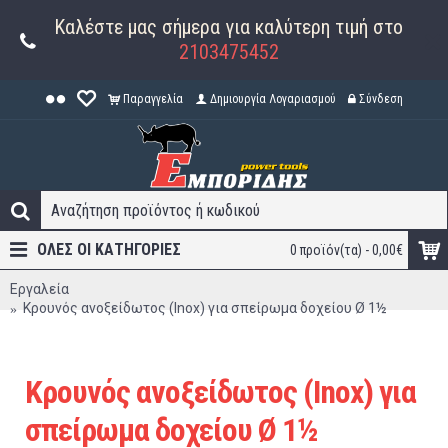
Καλέστε μας σήμερα για καλύτερη τιμή στο
2103475452
Παραγγελία
Δημιουργία Λογαριασμού
Σύνδεση
ΟΛΕΣ ΟΙ ΚΑΤΗΓΟΡΊΕΣ
0 προϊόν(τα) - 0,00€
Εργαλεία
Κρουνός ανοξείδωτος (Inox) για σπείρωμα δοχείου Ø 1½
Κρουνός ανοξείδωτος (Inox) για
σπείρωμα δοχείου Ø 1½