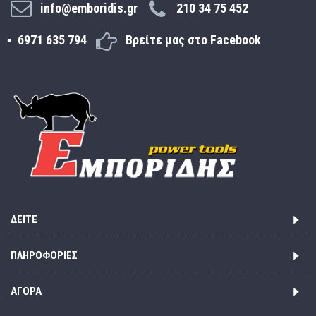
info@emboridis.gr
210 34 75 452
6971 635 794
Βρείτε μας στο Facebook
ΔΕΊΤΕ
ΠΛΗΡΟΦΟΡΊΕΣ
ΑΓΟΡΆ