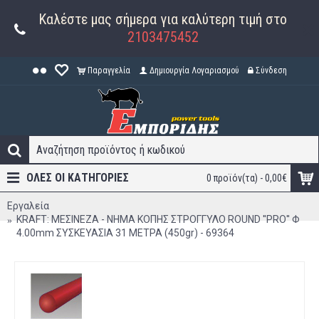
Καλέστε μας σήμερα για καλύτερη τιμή στο
2103475452
Παραγγελία
Δημιουργία Λογαριασμού
Σύνδεση
ΟΛΕΣ ΟΙ ΚΑΤΗΓΟΡΊΕΣ
0 προϊόν(τα) - 0,00€
Εργαλεία
KRAFT: ΜΕΣΙΝΕΖΑ - ΝΗΜΑ ΚΟΠΗΣ ΣΤΡΟΓΓΥΛΟ ROUND ''PRO'' Φ
4.00mm ΣΥΣΚΕΥΑΣΙΑ 31 ΜΕΤΡΑ (450gr) - 69364