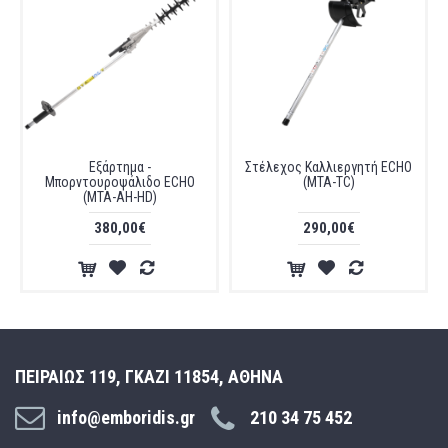
Εξάρτημα -
Στέλεχος Καλλιεργητή ECHO
Μπορντουροψάλιδο ECHO
(MTA-TC)
(MTA-AH-HD)
380,00€
290,00€
ΠΕΙΡΑΙΩΣ 119, ΓΚΑΖΙ 11854, ΑΘΗΝΑ
info@emboridis.gr
210 34 75 452