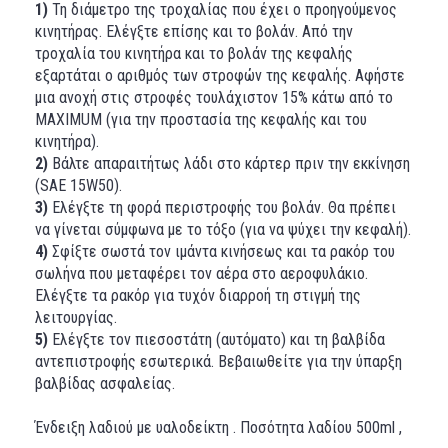
1)
Τη διάμετρο της τροχαλίας που έχει ο προηγούμενος
κινητήρας. Ελέγξτε επίσης και το βολάν. Από την
τροχαλία του κινητήρα και το βολάν της κεφαλής
εξαρτάται ο αριθμός των στροφών της κεφαλής. Αφήστε
μια ανοχή στις στροφές τουλάχιστον 15% κάτω από το
MAXIMUΜ (για την προστασία της κεφαλής και του
κινητήρα).
2)
Βάλτε απαραιτήτως λάδι στο κάρτερ πριν την εκκίνηση
(SAE 15W50).
3)
Ελέγξτε τη φορά περιστροφής του βολάν. Θα πρέπει
να γίνεται σύμφωνα με το τόξο (για να ψύχει την κεφαλή).
4)
Σφίξτε σωστά τον ιμάντα κινήσεως και τα ρακόρ του
σωλήνα που μεταφέρει τον αέρα στο αεροφυλάκιο.
Ελέγξτε τα ρακόρ για τυχόν διαρροή τη στιγμή της
λειτουργίας.
5)
Ελέγξτε τον πιεσοστάτη (αυτόματο) και τη βαλβίδα
αντεπιστροφής εσωτερικά. Βεβαιωθείτε για την ύπαρξη
βαλβίδας ασφαλείας.
Ένδειξη λαδιού με υαλοδείκτη . Ποσότητα λαδίου 500ml ,