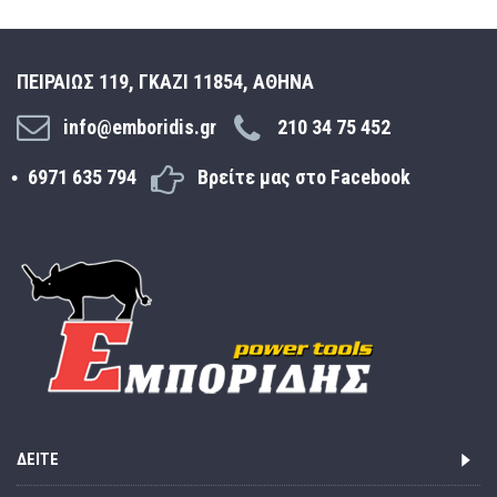
ΠΕΙΡΑΙΩΣ 119, ΓΚΑΖΙ 11854, ΑΘΗΝΑ
info@emboridis.gr
210 34 75 452
6971 635 794
Βρείτε μας στο Facebook
ΔΕΊΤΕ