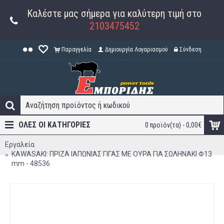
Καλέστε μας σήμερα για καλύτερη τιμή στο
2103475452
Παραγγελία
Δημιουργία Λογαριασμού
Σύνδεση
ΟΛΕΣ ΟΙ ΚΑΤΗΓΟΡΊΕΣ
0 προϊόν(τα) - 0,00€
Εργαλεία
KAWASAKI: ΠΡΙΖΑ ΙΑΠΩΝΙΑΣ ΓΙΓΑΣ ΜΕ ΟΥΡΑ ΓΙΑ ΣΩΛΗΝΑΚΙ Φ13
mm - 48536