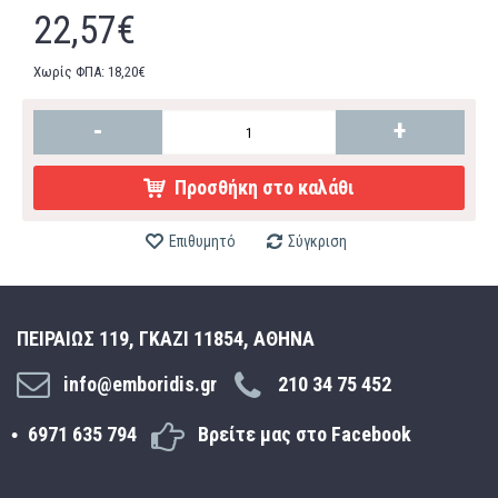
22,57€
Χωρίς ΦΠΑ: 18,20€
-
+
Προσθήκη στο καλάθι
Επιθυμητό
Σύγκριση
ΠΕΙΡΑΙΩΣ 119, ΓΚΑΖΙ 11854, ΑΘΗΝΑ
info@emboridis.gr
210 34 75 452
6971 635 794
Βρείτε μας στο Facebook