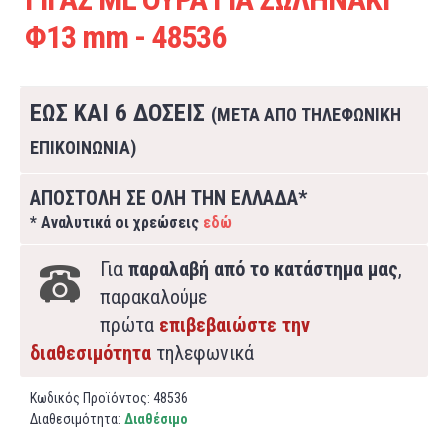
Φ13 mm - 48536
ΕΩΣ ΚΑΙ 6 ΔΟΣΕΙΣ
(ΜΕΤΑ ΑΠΟ ΤΗΛΕΦΩΝΙΚΗ
ΕΠΙΚΟΙΝΩΝΙΑ)
ΑΠΟΣΤΟΛΗ ΣΕ ΟΛΗ ΤΗΝ ΕΛΛΑΔΑ*
* Αναλυτικά οι χρεώσεις
εδώ
Για
παραλαβή από το κατάστημα μας
,
παρακαλούμε
πρώτα
επιβεβαιώστε την
διαθεσιμότητα
τηλεφωνικά
Κωδικός Προϊόντος:
48536
Διαθεσιμότητα:
Διαθέσιμο