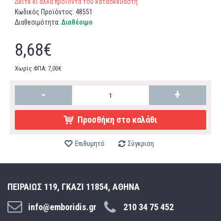
Δείτε κι άλλα προϊόντα του κατασκευαστή
Κωδικός Προϊόντος:
48551
Διαθεσιμότητα:
Διαθέσιμο
8,68€
Χωρίς ΦΠΑ: 7,00€
-
+
Προσθήκη στο καλάθι
Επιθυμητό
Σύγκριση
ΠΕΙΡΑΙΩΣ 119, ΓΚΑΖΙ 11854, ΑΘΗΝΑ
info@emboridis.gr
210 34 75 452