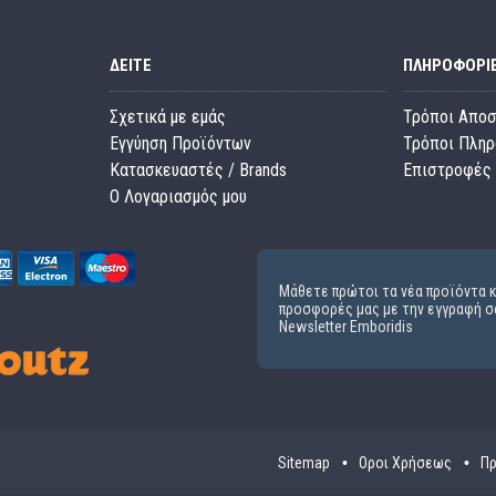
ΔΕΊΤΕ
ΠΛΗΡΟΦΟΡΊ
Σχετικά με εμάς
Τρόποι Απο
Εγγύηση Προϊόντων
Τρόποι Πλη
Κατασκευαστές / Brands
Επιστροφές 
O Λογαριασμός μου
Μάθετε πρώτοι τα νέα προϊόντα κ
προσφορές μας με την εγγραφή σ
Newsletter Emboridis
Sitemap
Οροι Χρήσεως
Πρ