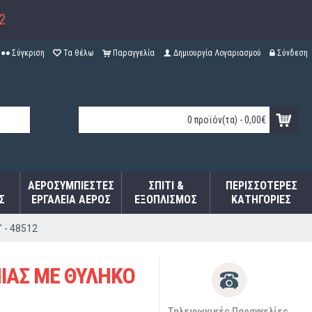
2
Σύγκριση
Τα θέλω
Παραγγελία
Δημιουργία Λογαριασμού
Σύνδεση
0 προϊόν(τα) - 0,00€
ΑΕΡΟΣΥΜΠΙΕΣΤΈΣ
ΣΠΊΤΙ &
ΠΕΡΙΣΣΌΤΕΡΕΣ
Σ
ΕΡΓΑΛΕΊΑ ΑΈΡΟΣ
ΕΞΟΠΛΙΣΜΌΣ
ΚΑΤΗΓΟΡΊΕΣ
 - 48512
ΙΑΣ ΜΕ ΘΥΛΗΚΟ
Τηλεφωνικές Παραγγελίες