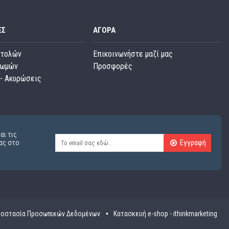
ΕΣ
ΑΓΟΡΆ
στολών
Επικοινωνήστε μαζί μας
ρωμών
Προσφορές
- Ακυρώσεις
αι τις
Εγγραφή
ας στο
οστασία Προσωπικών Δεδομένων
Κατασκευή e-shop - ithinkmarketing