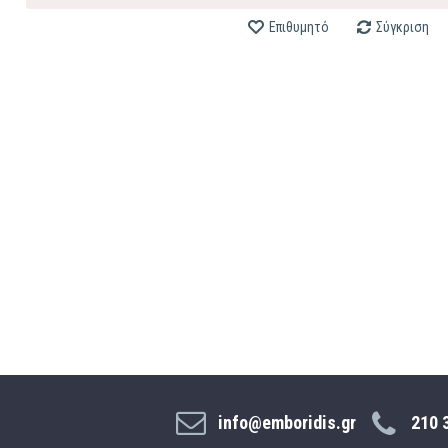
Επιθυμητό
Σύγκριση
info@emboridis.gr
210 