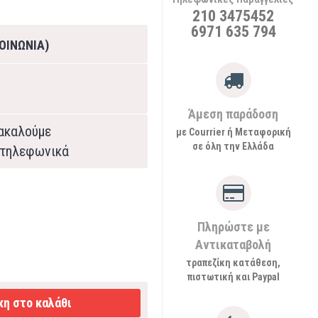
210 3475452
6971 635 794
ΟΙΝΩΝΙΑ)
Άμεση παράδοση
ρακαλούμε
με Courrier ή Μεταφορική
σε όλη την Ελλάδα
τηλεφωνικά
Πληρώστε με
Αντικαταβολή
τραπεζίκη κατάθεση,
πιστωτική και Paypal
η στο καλάθι