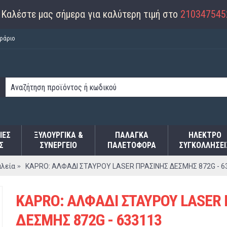
Καλέστε μας σήμερα για καλύτερη τιμή στο
210347545
ράριο
ΙΕΣ
ΞΥΛΟΥΡΓΙΚΑ &
ΠΑΛΆΓΚΑ
ΗΛΕΚΤΡΟ
Σ
ΣΥΝΕΡΓΕΙΟ
ΠΑΛΕΤΟΦΌΡΑ
ΣΥΓΚΟΛΛΉΣΕΙ
λεία
KAPRO: ΑΛΦΑΔΙ ΣΤΑΥΡΟΥ LASER ΠΡΑΣΙΝΗΣ ΔΕΣΜΗΣ 872G - 6
KAPRO: ΑΛΦΑΔΙ ΣΤΑΥΡΟΥ LASER
ΔΕΣΜΗΣ 872G - 633113