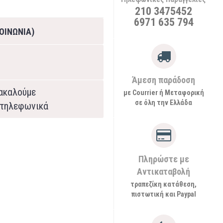
210 3475452
6971 635 794
ΟΙΝΩΝΙΑ)
Άμεση παράδοση
ρακαλούμε
με Courrier ή Μεταφορική
σε όλη την Ελλάδα
τηλεφωνικά
Πληρώστε με
Αντικαταβολή
τραπεζίκη κατάθεση,
πιστωτική και Paypal