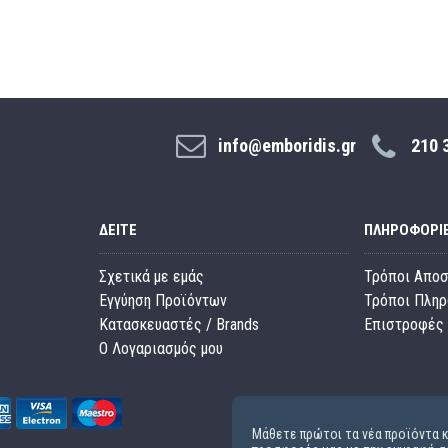
info@emboridis.gr
210 
ΔΕΊΤΕ
ΠΛΗΡΟΦΟΡΊ
Σχετικά με εμάς
Τρόποι Απο
Εγγύηση Προϊόντων
Τρόποι Πλη
Κατασκευαστές / Brands
Επιστροφές 
O Λογαριασμός μου
Μάθετε πρώτοι τα νέα προϊόντα κ