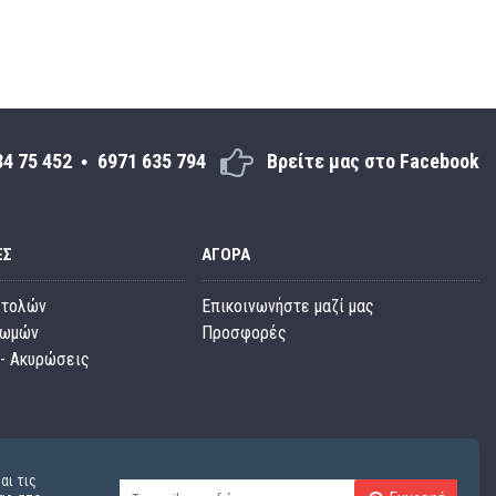
34 75 452
6971 635 794
Βρείτε μας στο Facebook
ΕΣ
ΑΓΟΡΆ
στολών
Επικοινωνήστε μαζί μας
ρωμών
Προσφορές
- Ακυρώσεις
αι τις