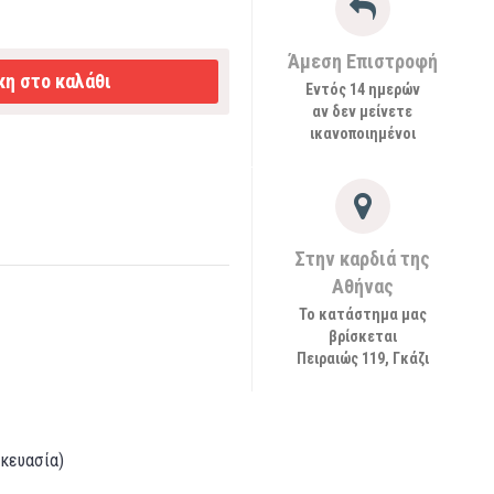
Άμεση Επιστροφή
η στο καλάθι
Εντός 14 ημερών
αν δεν μείνετε
ικανοποιημένοι
Στην καρδιά της
Αθήνας
Το κατάστημα μας
βρίσκεται
Πειραιώς 119, Γκάζι
σκευασία)