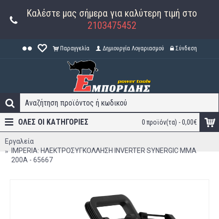
Καλέστε μας σήμερα για καλύτερη τιμή στο
2103475452
Παραγγελία
Δημιουργία Λογαριασμού
Σύνδεση
ΟΛΕΣ ΟΙ ΚΑΤΗΓΟΡΊΕΣ
0 προϊόν(τα) - 0,00€
Εργαλεία
IMPERIA: ΗΛΕΚΤΡΟΣΥΓΚΟΛΛΗΣΗ INVERTER SYNERGIC MMA
200Α - 65667