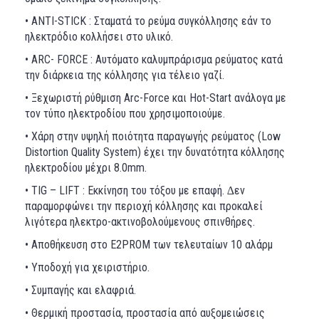
• ANTI-STICK : Σταματά το ρεύμα συγκόλλησης εάν το
ηλεκτρόδιο κολλήσει στο υλικό.
• ARC- FORCE : Αυτόματο καλυμπράρισμα ρεύματος κατά
την διάρκεια της κόλλησης για τέλειο γαζί.
• Ξεχωριστή ρύθμιση Arc-Force και Hot-Start ανάλογα με
τον τύπο ηλεκτροδίου που χρησιμοποιούμε.
• Χάρη στην υψηλή ποιότητα παραγωγής ρεύματος (Low
Distortion Quality System) έχει την δυνατότητα κόλλησης
ηλεκτροδίου μέχρι 8.0mm.
• TIG – LIFT : Εκκίνηση του τόξου με επαφή. ∆εν
παραμορφώνει την περιοχή κόλλησης και προκαλεί
λιγότερα ηλεκτρο-ακτινοβολούμενους σπινθήρες.
• Αποθήκευση στο E2PROM των τελευταίων 10 αλάρμ
• Υποδοχή για χειριστήριο.
• Συμπαγής και ελαφριά.
• Θερμική προστασία, προστασία από αυξομειώσεις