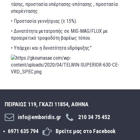
τάσης, προστασία υπέρτασης-υπότασης , προστασία
υπερέντασης.
• Προστασία γεννήτριας (± 15%).
• Δυνατότητα μετατροπής σε MIG-MAG/FLUX με
προαιρετικό τροφοδότη βαρέως τύπου.
• Υπάρχει και η δυνατότητα υδρόψυξης."
ΠΕΙΡΑΙΩΣ 119, ΓΚΑΖΙ 11854, ΑΘΗΝΑ
info@emboridis.gr
210 34 75 452
6971 635 794
Βρείτε μας στο Facebook