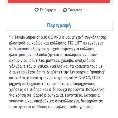
Επιθυμητό
Σύγκριση
Περιγραφή
"H Telwin Superior 630 CE VRD είναι μηχανή συγκόλλησης
ηλεκτρόδιου καθώς και κόλλησης TIG-LIFT ελεγχόμενη
από μικροεπεξεργαστή, σχεδιασμένη για κόλληση
ηλεκτροδίων σελουλόζης και επικαλυμμένων όπως
αλουμινίου, ρουτίλιο, μαντέμι, χάλυβα, ανοξείδωτο
χάλυβα, τιτάνιο, χαλκό, νικέλιο και τα κράματά τους με
διάμετρο μέχρι 8mm. Διαθέτει την λειτουργία “gouging”
και καθιστά δυνατή την μετατροπή σε MIG-MAG/FLUX
μηχανή με ξεχωριστό τροφοδότη για βιομηχανικές
χρήσεις σε σίδηρο και σιδηρούχα προϊόντα. Κατάλληλη
για χρήση σε βαριά βιομηχανία, εργοτάξια, λατομεία,
ναυπηγεία και υποβρύχιες συγκολλήσεις, διατηρώντας
ποιότητα και απόδοση σε υψηλές προδιαγραφές.