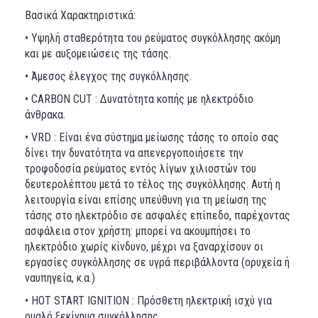
Βασικά Χαρακτηριστικά:
• Υψηλή σταθερότητα του ρεύματος συγκόλλησης ακόμη
και με αυξομειώσεις της τάσης.
• Άμεσος έλεγχος της συγκόλλησης.
• CARBON CUT : Δυνατότητα κοπής με ηλεκτρόδιο
άνθρακα.
• VRD : Είναι ένα σύστημα μείωσης τάσης το οποίο σας
δίνει την δυνατότητα να απενεργοποιήσετε την
τροφοδοσία ρεύματος εντός λίγων χιλιοστών του
δευτερολέπτου μετά το τέλος της συγκόλλησης. Αυτή η
λειτουργία είναι επίσης υπεύθυνη για τη μείωση της
τάσης στο ηλεκτρόδιο σε ασφαλές επίπεδο, παρέχοντας
ασφάλεια στον χρήστη: μπορεί να ακουμπήσει το
ηλεκτρόδιο χωρίς κίνδυνο, μέχρι να ξαναρχίσουν οι
εργασίες συγκόλλησης σε υγρά περιβάλλοντα (ορυχεία ή
ναυπηγεία, κ.α.)
• HOT START IGNITION : Πρόσθετη ηλεκτρική ισχύ για
ομαλό ξεκίνημα συγκόλλησης.