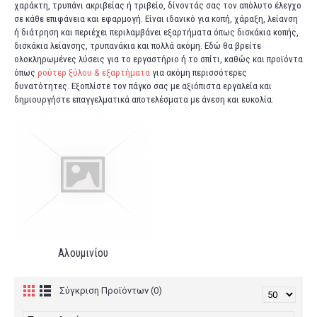
χαράκτη, τρυπάνι ακριβείας ή τριβείο, δίνοντάς σας τον απόλυτο έλεγχο
σε κάθε επιφάνεια και εφαρμογή. Είναι ιδανικό για κοπή, χάραξη, λείανση
ή διάτρηση και περιέχει περιλαμβάνει εξαρτήματα όπως δισκάκια κοπής,
δισκάκια λείανσης, τρυπανάκια και πολλά ακόμη. Εδώ θα βρείτε
ολοκληρωμένες λύσεις για το εργαστήριο ή το σπίτι, καθώς και προϊόντα
όπως
ρούτερ ξύλου & εξαρτήματα
για ακόμη περισσότερες
δυνατότητες. Εξοπλίστε τον πάγκο σας με αξιόπιστα εργαλεία και
δημιουργήστε επαγγελματικά αποτελέσματα με άνεση και ευκολία.
Αλουμινίου
Σύγκριση Προϊόντων (0)