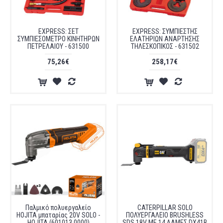
EXPRESS: ΣΕΤ
EXPRESS: ΣΥΜΠΙΕΣΤΗΣ
ΣΥΜΠΙΕΣΟΜΕΤΡΟ ΚΙΝΗΤΗΡΩΝ
ΕΛΑΤΗΡΙΩΝ ΑΝΑΡΤΗΣΗΣ
ΠΕΤΡΕΛΑΙΟΥ - 631500
ΤΗΛΕΣΚΟΠΙΚΟΣ - 631502
75,26€
258,17€
Παλμικό πολυεργαλείο
CATERPILLAR SOLO
HOJITA μπαταρίας 20V SOLO -
ΠΟΛΥΕΡΓΑΛΕΙΟ BRUSHLESS
HOJITA (601013.0000)
SDS 18V ME 14 ΛΑΜΕΣ DX41B