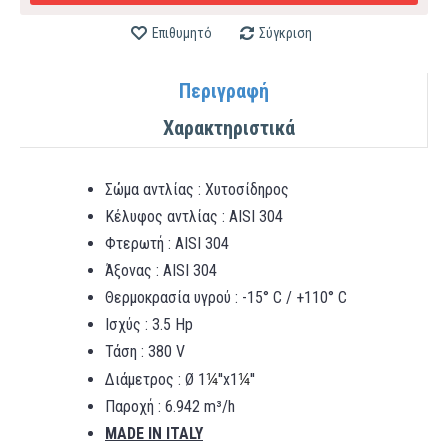
Επιθυμητό
Σύγκριση
Περιγραφή
Χαρακτηριστικά
Σώμα αντλίας : Χυτοσίδηρος
Κέλυφος αντλίας : AISI 304
Φτερωτή : AISI 304
Άξονας : AISI 304
Θερμοκρασία υγρού : -15° C / +110° C
Ισχύς : 3.5 Hp
Τάση : 380 V
¼
¼
Διάμετρος : Ø 1
''x1
''
Παροχή : 6.942 m³/h
MADE IN ITALY