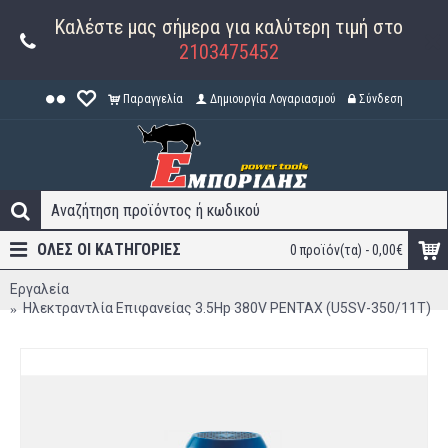
Καλέστε μας σήμερα για καλύτερη τιμή στο
2103475452
Παραγγελία
Δημιουργία Λογαριασμού
Σύνδεση
ΟΛΕΣ ΟΙ ΚΑΤΗΓΟΡΊΕΣ
0 προϊόν(τα) - 0,00€
Εργαλεία
Ηλεκτραντλία Επιφανείας 3.5Hp 380V PENTAX (U5SV-350/11T)