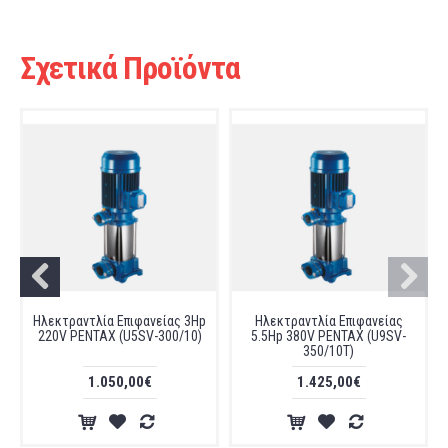
Σχετικά Προϊόντα
Ηλεκτραντλία Επιφανείας 3Hp
Ηλεκτραντλία Επιφανείας
220V PENTAX (U5SV-300/10)
5.5Hp 380V PENTAX (U9SV-
350/10T)
1.050,00€
1.425,00€