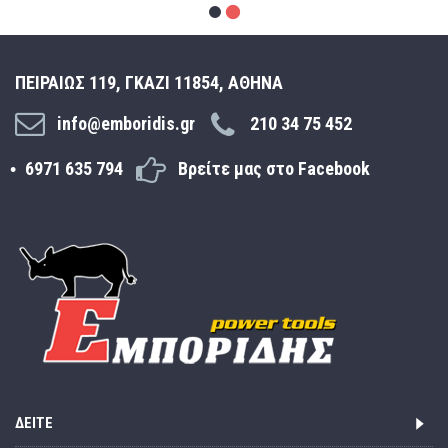
ΠΕΙΡΑΙΩΣ 119, ΓΚΑΖΙ 11854, ΑΘΗΝΑ
info@emboridis.gr
210 34 75 452
6971 635 794
Βρείτε μας στο Facebook
ΔΕΊΤΕ