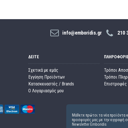
info@emboridis.gr
210 
ΔΕΊΤΕ
ΠΛΗΡΟΦΟΡΊ
Σχετικά με εμάς
Τρόποι Απο
Εγγύηση Προϊόντων
Τρόποι Πλη
Κατασκευαστές / Brands
Επιστροφές 
O Λογαριασμός μου
Μάθετε πρώτοι τα νέα προϊόντα κ
προσφορές μας με την εγγραφή σ
Newsletter Emboridis