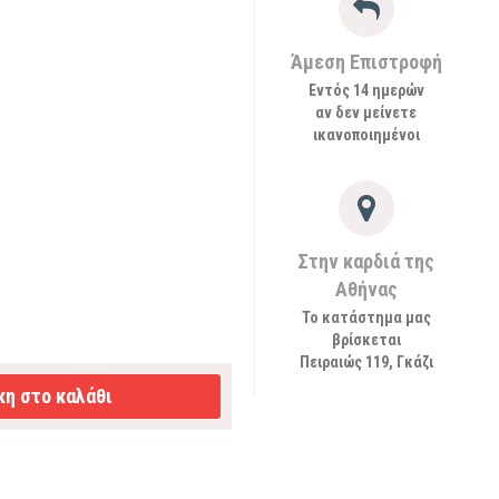
Άμεση Επιστροφή
Εντός 14 ημερών
αν δεν μείνετε
ικανοποιημένοι
Στην καρδιά της
Αθήνας
Το κατάστημα μας
βρίσκεται
Πειραιώς 119, Γκάζι
η στο καλάθι