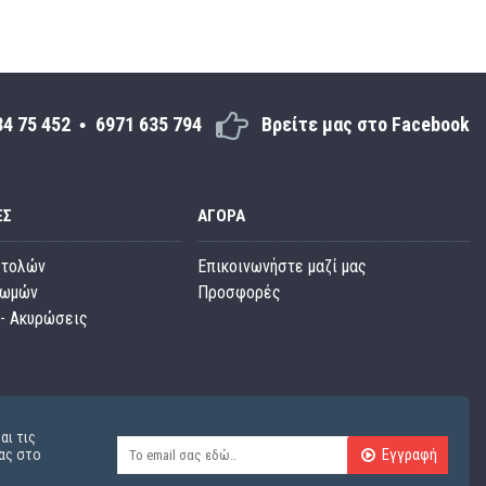
34 75 452
6971 635 794
Βρείτε μας στο Facebook
ΕΣ
ΑΓΟΡΆ
στολών
Επικοινωνήστε μαζί μας
ρωμών
Προσφορές
- Ακυρώσεις
αι τις
Εγγραφή
ας στο