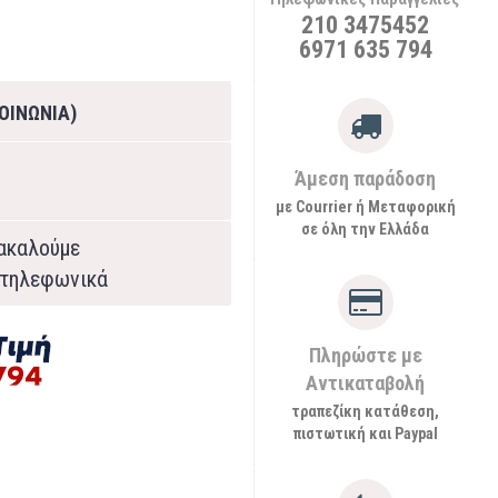
210 3475452
6971 635 794
ΟΙΝΩΝΙΑ)
Άμεση παράδοση
με Courrier ή Μεταφορική
σε όλη την Ελλάδα
ρακαλούμε
τηλεφωνικά
Πληρώστε με
Αντικαταβολή
τραπεζίκη κατάθεση,
πιστωτική και Paypal