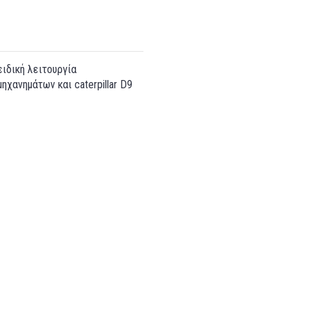
ειδική λειτουργία
ηχανημάτων και caterpillar D9