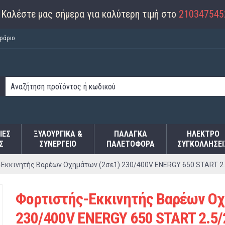
Καλέστε μας σήμερα για καλύτερη τιμή στο
210347545
ράριο
ΙΕΣ
ΞΥΛΟΥΡΓΙΚΑ &
ΠΑΛΆΓΚΑ
ΗΛΕΚΤΡΟ
Σ
ΣΥΝΕΡΓΕΙΟ
ΠΑΛΕΤΟΦΌΡΑ
ΣΥΓΚΟΛΛΉΣΕΙ
Εκκινητής Βαρέων Οχημάτων (2σε1) 230/400V ENERGY 650 START 2.
Φορτιστής-Εκκινητής Βαρέων Οχ
230/400V ENERGY 650 START 2.5