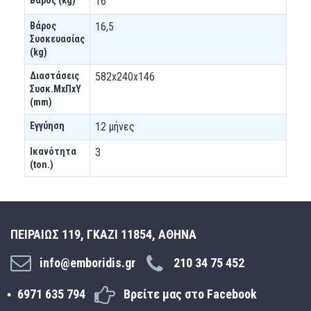
16
Βάρος
16,5
Συσκευασίας
(kg)
Διαστάσεις
582x240x146
Συσκ.ΜxΠxΥ
(mm)
Εγγύηση
12 μήνες
Ικανότητα
3
(ton.)
ΠΕΙΡΑΙΩΣ 119, ΓΚΑΖΙ 11854, ΑΘΗΝΑ
info@emboridis.gr
210 34 75 452
6971 635 794
Βρείτε μας στο Facebook