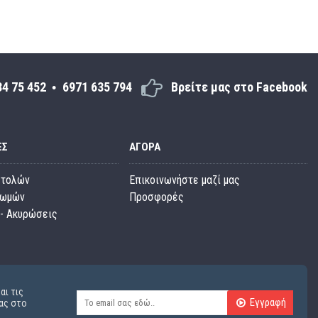
34 75 452
6971 635 794
Βρείτε μας στο Facebook
ΕΣ
ΑΓΟΡΆ
στολών
Επικοινωνήστε μαζί μας
ρωμών
Προσφορές
- Ακυρώσεις
αι τις
Εγγραφή
ας στο