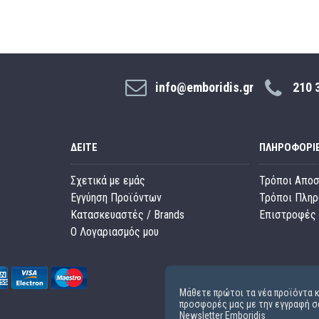
info@emboridis.gr
210 
ΔΕΊΤΕ
ΠΛΗΡΟΦΟΡΊ
Σχετικά με εμάς
Τρόποι Απο
Εγγύηση Προϊόντων
Τρόποι Πλη
Κατασκευαστές / Brands
Επιστροφές 
O Λογαριασμός μου
Μάθετε πρώτοι τα νέα προϊόντα κ
προσφορές μας με την εγγραφή σ
Newsletter Emboridis