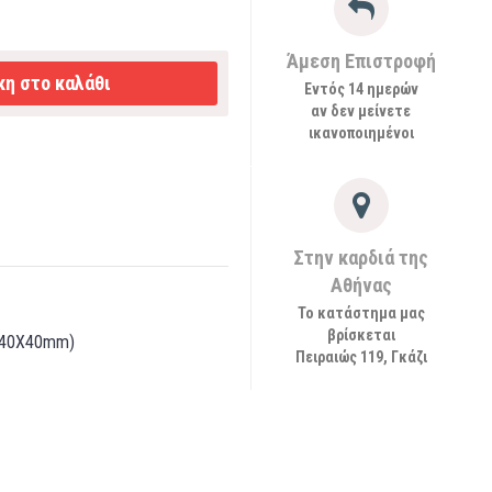
Άμεση Επιστροφή
η στο καλάθι
Εντός 14 ημερών
αν δεν μείνετε
ικανοποιημένοι
Στην καρδιά της
Αθήνας
Το κατάστημα μας
βρίσκεται
 40Χ40mm)
Πειραιώς 119, Γκάζι