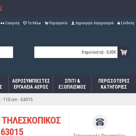
2
Σύγκριση
Τα θέλω
Παραγγελία
Δημιουργία Λογαριασμού
Σύνδεση
0 προϊόν(τα) - 0,00€
ΑΕΡΟΣΥΜΠΙΕΣΤΈΣ
ΣΠΊΤΙ &
ΠΕΡΙΣΣΌΤΕΡΕΣ
Σ
ΕΡΓΑΛΕΊΑ ΑΈΡΟΣ
ΕΞΟΠΛΙΣΜΌΣ
ΚΑΤΗΓΟΡΊΕΣ
 110 cm - 63015
 ΤΗΛΕΣΚΟΠΙΚΟΣ
 63015
Τηλεφωνικές Παραγγελίες