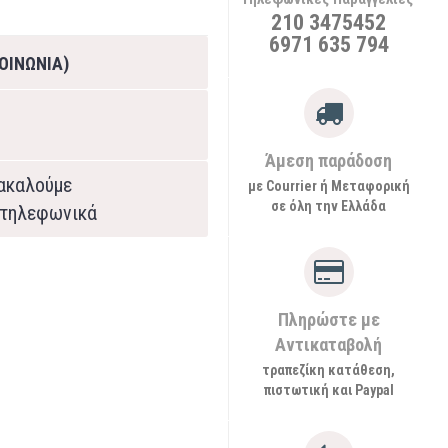
210 3475452
6971 635 794
ΟΙΝΩΝΙΑ)
Άμεση παράδοση
ρακαλούμε
με Courrier ή Μεταφορική
σε όλη την Ελλάδα
τηλεφωνικά
Πληρώστε με
Αντικαταβολή
τραπεζίκη κατάθεση,
πιστωτική και Paypal