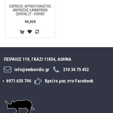
EXPRESS: ΑΡΠΑΓΗ ΚΑΘΕΤΗΣ
ΑΝΥΨΩΣΗΣ ΛΑΜΑΡΙΝΩΝ
(ΣΚΥΛΑ) 2Τ - 630083
94,02€
ΠΕΙΡΑΙΩΣ 119, ΓΚΑΖΙ 11854, ΑΘΗΝΑ
info@emboridis.gr
210 34 75 452
6971 635 794
Βρείτε μας στο Facebook