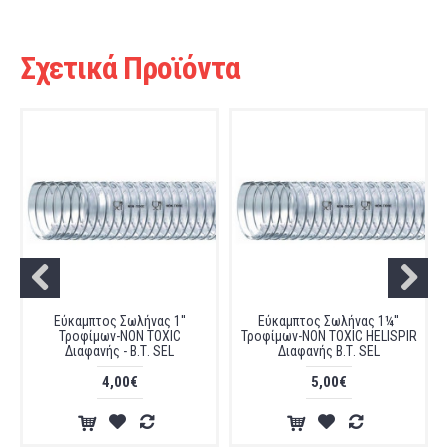
Σχετικά Προϊόντα
Εύκαμπτος Σωλήνας 1''
Εύκαμπτος Σωλήνας 1¼''
Τροφίμων-NON TOXIC
Τρoφίμων-NON TOXIC HELISPIR
Διαφανής - Β.Τ. SEL
Διαφανής Β.Τ. SEL
4,00€
5,00€