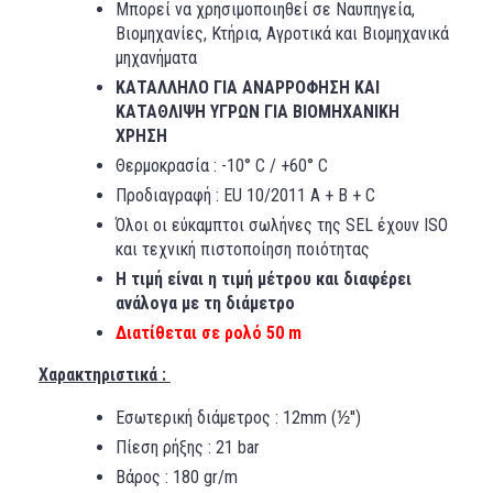
Μπορεί να χρησιμοποιηθεί σε Ναυπηγεία,
Βιομηχανίες, Κτήρια, Αγροτικά και Βιομηχανικά
μηχανήματα
ΚΑΤΑΛΛΗΛΟ ΓΙΑ ΑΝΑΡΡΟΦΗΣΗ ΚΑΙ
ΚΑΤΑΘΛΙΨΗ ΥΓΡΩΝ ΓΙΑ ΒΙΟΜΗΧΑΝΙΚΗ
ΧΡΗΣΗ
Θερμοκρασία : -10° C / +60° C
Προδιαγραφή : EU 10/2011 A + B + C
Όλοι οι εύκαμπτοι σωλήνες της SEL έχουν ISO
και τεχνική πιστοποίηση ποιότητας
Η τιμή είναι η τιμή μέτρου και διαφέρει
ανάλογα με τη διάμετρο
Διατίθεται σε ρολό 50 m
Χαρακτηριστικά :
½
Εσωτερική διάμετρος : 12mm (
'')
Πίεση ρήξης : 21 bar
Βάρος : 180 gr/m