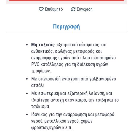
Επιθυμητό
Σύγκριση
Περιγραφή
Μη τοξικός
, εξαιρετικά εύκαμπτος και
ανθεκτικός, σωλήνας μεταφοράς και
αναρρόφησης υγρών από πλαστικοποιημένο
PVC κατάλληλος για τη διέλευση υγρών
τροφίμων.
Με σπειροειδή ενίσχυση από γαλβανισμένο
ατσάλι
Με εσωτερική και εξωτερική λείανση, και
ιδιαίτερη αντοχή στον καιρό, την τριβή και το
τσάκισμα
Ιδανικός για την αναρρόφηση και μεταφορά
νερού, μεταλλικού νερού, χυμών
φρούτων,υγρών κ.λ.π.