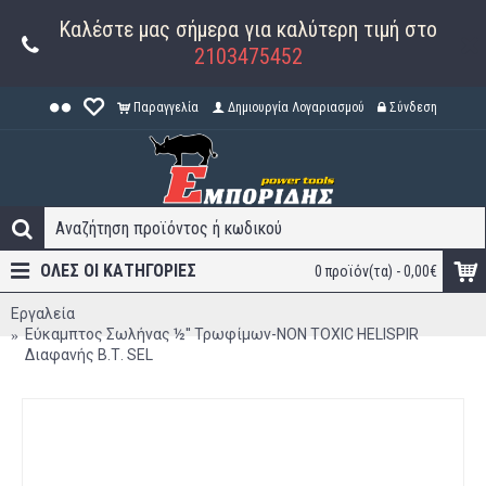
Καλέστε μας σήμερα για καλύτερη τιμή στο
2103475452
Παραγγελία
Δημιουργία Λογαριασμού
Σύνδεση
ΟΛΕΣ ΟΙ ΚΑΤΗΓΟΡΊΕΣ
0 προϊόν(τα) - 0,00€
Εργαλεία
Εύκαμπτος Σωλήνας ½'' Τρωφίμων-NON TOXIC HELISPIR
Διαφανής Β.Τ. SEL