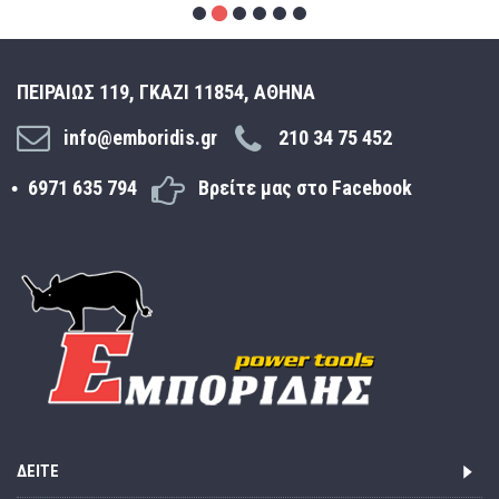
ΠΕΙΡΑΙΩΣ 119, ΓΚΑΖΙ 11854, ΑΘΗΝΑ
info@emboridis.gr
210 34 75 452
6971 635 794
Βρείτε μας στο Facebook
ΔΕΊΤΕ