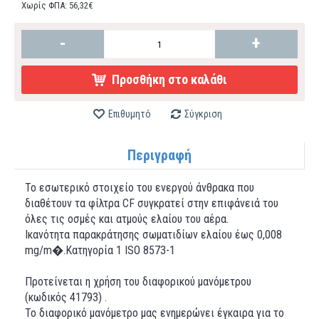
Χωρίς ΦΠΑ: 56,32€
-
+
Προσθήκη στο καλάθι
Επιθυμητό
Σύγκριση
Περιγραφή
Το εσωτερικό στοιχείο του ενεργού άνθρακα που
διαθέτουν τα φίλτρα CF συγκρατεί στην επιφάνειά του
όλες τις οσμές και ατμούς ελαίου του αέρα.
Ικανότητα παρακράτησης σωματιδίων ελαίου έως 0,008
mg/m�.Κατηγορία 1 ISO 8573-1
Προτείνεται η χρήση του διαφορικού μανόμετρου
(κωδικός 41793) .
Το διαφορικό μανόμετρο μας ενημερώνει έγκαιρα για το