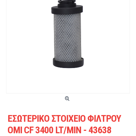
ΕΣΩΤΕΡΙΚΟ ΣΤΟΙΧΕΙΟ ΦΙΛΤΡΟΥ
OMI CF 3400 LT/MIN - 43638