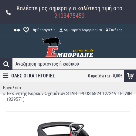
Καλέστε μας σήμερα για καλύτερη τιμή στο
2103475452
Παραγγελία
Δημιουργία Λογαριασμού
Σύνδεση
ΟΛΕΣ ΟΙ ΚΑΤΗΓΟΡΊΕΣ
0 προϊόν(τα) - 0,00€
Εργαλεία
Εκκινητής Βαρέων Οχημάτων START PLUS 6824 12/24V TELWIN
(829571)