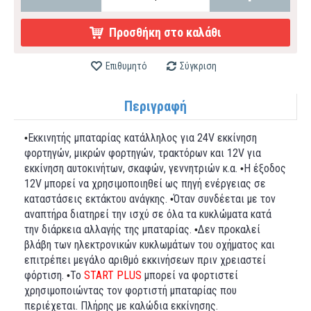
Προσθήκη στο καλάθι
Επιθυμητό
Σύγκριση
Περιγραφή
Εκκινητής μπαταρίας κατάλληλος για 24V εκκίνηση
•
φορτηγών, μικρών φορτηγών, τρακτόρων και 12V για
εκκίνηση αυτοκινήτων, σκαφών, γεννητριών κ.α.
Η έξοδος
•
12V μπορεί να χρησιμοποιηθεί ως πηγή ενέργειας σε
καταστάσεις εκτάκτου ανάγκης.
Όταν συνδέεται με τον
•
αναπτήρα διατηρεί την ισχύ σε όλα τα κυκλώματα κατά
την διάρκεια αλλαγής της μπαταρίας.
Δεν προκαλεί
•
βλάβη των ηλεκτρονικών κυκλωμάτων του οχήματος και
επιτρέπει μεγάλο αριθμό εκκινήσεων πριν χρειαστεί
φόρτιση.
Το
START PLUS
μπορεί να φορτιστεί
•
χρησιμοποιώντας τον φορτιστή μπαταρίας που
περιέχεται. Πλήρης με καλώδια εκκίνησης.