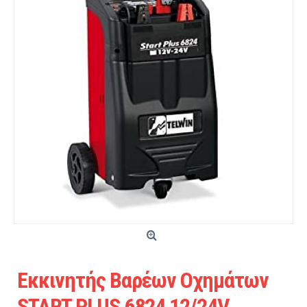
Εκκινητής Βαρέων Οχημάτων
START PLUS 6824 12/24V