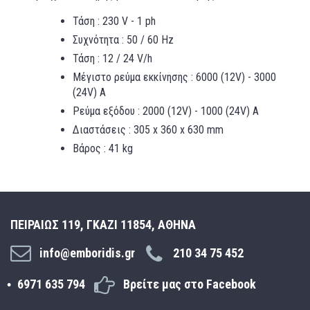
Τάση : 230 V - 1 ph
Συχνότητα : 50 / 60 Hz
Τάση : 12 / 24 V/h
Μέγιστο ρεύμα εκκίνησης : 6000 (12V) - 3000
(24V) Α
Ρεύμα εξόδου : 2000 (12V) - 1000 (24V) A
Διαστάσεις : 305 x 360 x 630 mm
Βάρος : 41 kg
ΠΕΙΡΑΙΩΣ 119, ΓΚΑΖΙ 11854, ΑΘΗΝΑ
info@emboridis.gr
210 34 75 452
6971 635 794
Βρείτε μας στο Facebook