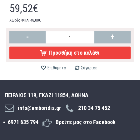
59,52€
Χωρίς ΦΠΑ: 48,00€
-
+
Προσθήκη στο καλάθι
Επιθυμητό
Σύγκριση
ΠΕΙΡΑΙΩΣ 119, ΓΚΑΖΙ 11854, ΑΘΗΝΑ
info@emboridis.gr
210 34 75 452
6971 635 794
Βρείτε μας στο Facebook