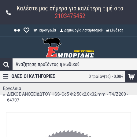
Καλέστε μας σήμερα για καλύτερη τιμή στο
2103475452
Παραγγελία
Δημιουργία Λογαριασμού
Σύνδεση
ΟΛΕΣ ΟΙ ΚΑΤΗΓΟΡΊΕΣ
0 προϊόν(τα) - 0,00€
Εργαλεία
ΔΙΣΚΟΣ ΑΝΟΞΕΙΔΩΤΟΥ HSS-Co5 Φ2 50x2,0x32 mm - T4/Z200 -
64707