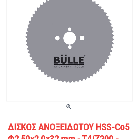
ΔΙΣΚΟΣ ΑΝΟΞΕΙΔΩΤΟΥ HSS-Co5
Φ2 50x2,0x32 mm - T4/Z200 -