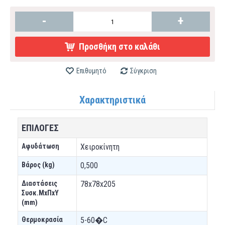
-
+
Προσθήκη στο καλάθι
Επιθυμητό
Σύγκριση
Χαρακτηριστικά
ΕΠΙΛΟΓΕΣ
Αφυδάτωση
Χειροκίνητη
Βάρος (kg)
0,500
Διαστάσεις
78x78x205
Συσκ.ΜxΠxΥ
(mm)
Θερμοκρασία
5-60�C