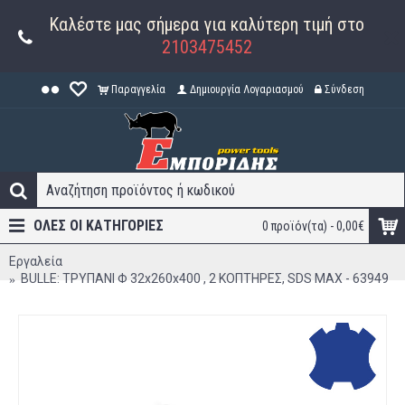
Καλέστε μας σήμερα για καλύτερη τιμή στο
2103475452
Παραγγελία
Δημιουργία Λογαριασμού
Σύνδεση
ΟΛΕΣ ΟΙ ΚΑΤΗΓΟΡΊΕΣ
0 προϊόν(τα) - 0,00€
Εργαλεία
BULLE: ΤΡΥΠΑΝΙ Φ 32x260x400 , 2 ΚΟΠΤΗΡΕΣ, SDS MAX - 63949