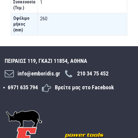
Συσκευασία
1
(Τεμ.)
Ωφέλιμο
260
μήκος
(mm)
ΠΕΙΡΑΙΩΣ 119, ΓΚΑΖΙ 11854, ΑΘΗΝΑ
info@emboridis.gr
210 34 75 452
6971 635 794
Βρείτε μας στο Facebook