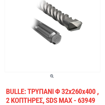
BULLE: ΤΡΥΠΑΝΙ Φ 32x260x400 ,
2 ΚΟΠΤΗΡΕΣ, SDS MAX - 63949