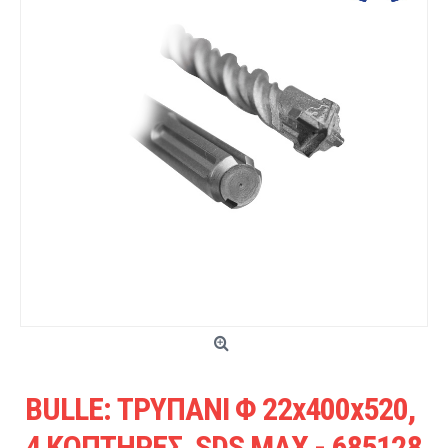
BULLE: ΤΡΥΠΑΝΙ Φ 22x400x520,
4 ΚΟΠΤΗΡΕΣ, SDS MAX - 685128