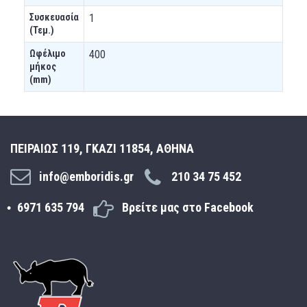
Συσκευασία
1
(Τεμ.)
Ωφέλιμο
400
μήκος
(mm)
ΠΕΙΡΑΙΩΣ 119, ΓΚΑΖΙ 11854, ΑΘΗΝΑ
info@emboridis.gr
210 34 75 452
6971 635 794
Βρείτε μας στο Facebook