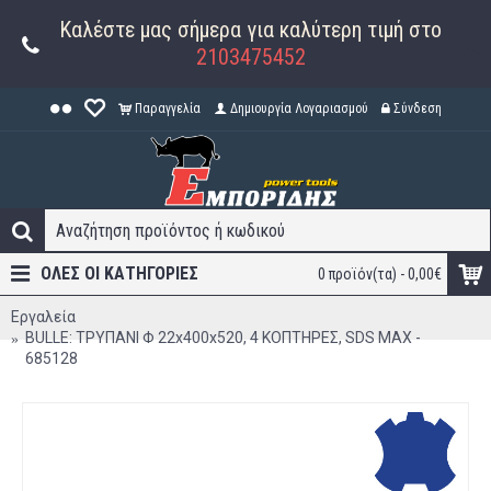
Καλέστε μας σήμερα για καλύτερη τιμή στο
2103475452
Παραγγελία
Δημιουργία Λογαριασμού
Σύνδεση
ΟΛΕΣ ΟΙ ΚΑΤΗΓΟΡΊΕΣ
0 προϊόν(τα) - 0,00€
Εργαλεία
BULLE: ΤΡΥΠΑΝΙ Φ 22x400x520, 4 ΚΟΠΤΗΡΕΣ, SDS MAX -
685128