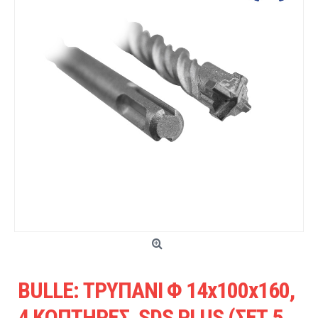
BULLE: ΤΡΥΠΑΝΙ Φ 14x100x160,
4 ΚΟΠΤΗΡΕΣ, SDS PLUS (ΣΕΤ 5