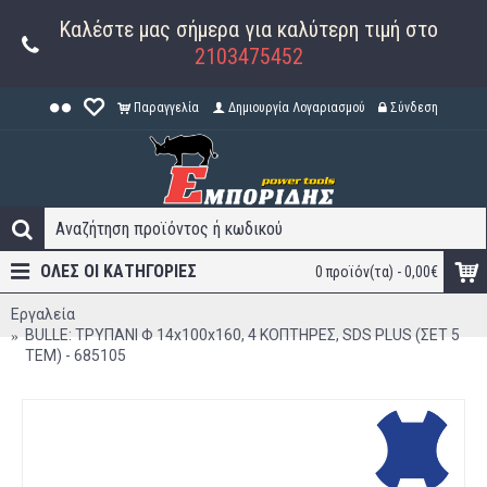
Καλέστε μας σήμερα για καλύτερη τιμή στο
2103475452
Παραγγελία
Δημιουργία Λογαριασμού
Σύνδεση
ΟΛΕΣ ΟΙ ΚΑΤΗΓΟΡΊΕΣ
0 προϊόν(τα) - 0,00€
Εργαλεία
BULLE: ΤΡΥΠΑΝΙ Φ 14x100x160, 4 ΚΟΠΤΗΡΕΣ, SDS PLUS (ΣΕΤ 5
ΤΕΜ) - 685105