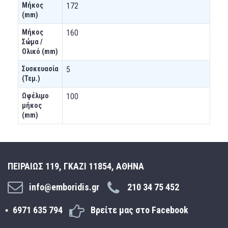
Μήκος
172
(mm)
Μήκος
160
Σώμα /
Ολικό (mm)
Συσκευασία
5
(Τεμ.)
Ωφέλιμο
100
μήκος
(mm)
ΠΕΙΡΑΙΩΣ 119, ΓΚΑΖΙ 11854, ΑΘΗΝΑ
info@emboridis.gr
210 34 75 452
6971 635 794
Βρείτε μας στο Facebook