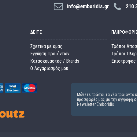
info@emboridis.gr
210 
ΔΕΊΤΕ
ΠΛΗΡΟΦΟΡΊ
Σχετικά με εμάς
Τρόποι Απο
Εγγύηση Προϊόντων
Τρόποι Πλη
Κατασκευαστές / Brands
Επιστροφές 
O Λογαριασμός μου
Μάθετε πρώτοι τα νέα προϊόντα κ
προσφορές μας με την εγγραφή σ
Newsletter Emboridis