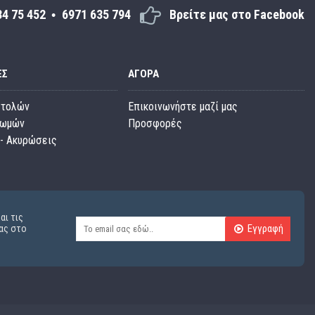
34 75 452
6971 635 794
Βρείτε μας στο Facebook
ΕΣ
ΑΓΟΡΆ
στολών
Επικοινωνήστε μαζί μας
ρωμών
Προσφορές
- Ακυρώσεις
αι τις
Εγγραφή
ας στο