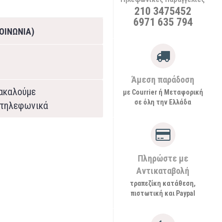
210 3475452
6971 635 794
ΟΙΝΩΝΙΑ)
Άμεση παράδοση
ρακαλούμε
με Courrier ή Μεταφορική
σε όλη την Ελλάδα
τηλεφωνικά
Πληρώστε με
Αντικαταβολή
τραπεζίκη κατάθεση,
πιστωτική και Paypal