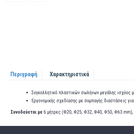
Περιγραφή
Χαρακτηριστικά
Συγκολλητικό πλαστικών σωλήνων μεγάλης ισχύος μ
Εργονομικής σχεδίασης με συμπαγής διαστάσεις για
Συνοδεύεται με
6 μήτρες (Φ20, Φ25, Φ32, Φ40, Φ50, Φ63 mm),