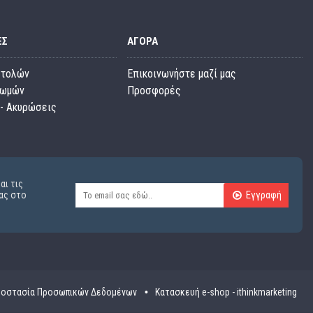
ΕΣ
ΑΓΟΡΆ
στολών
Επικοινωνήστε μαζί μας
ρωμών
Προσφορές
- Ακυρώσεις
αι τις
Εγγραφή
ας στο
οστασία Προσωπικών Δεδομένων
Κατασκευή e-shop - ithinkmarketing