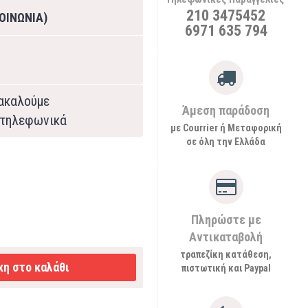
210 3475452
ΟΙΝΩΝΙΑ)
6971 635 794
ρακαλούμε
Άμεση παράδοση
τηλεφωνικά
με Courrier ή Μεταφορική
σε όλη την Ελλάδα
Πληρώστε με
Αντικαταβολή
τραπεζίκη κατάθεση,
η στο καλάθι
πιστωτική και Paypal