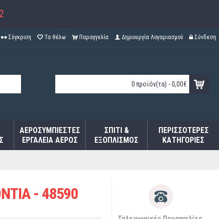
2
Σύγκριση
Τα θέλω
Παραγγελία
Δημιουργία Λογαριασμού
Σύνδεση
0 προϊόν(τα) - 0,00€
ΑΕΡΟΣΥΜΠΙΕΣΤΈΣ
ΣΠΊΤΙ &
ΠΕΡΙΣΣΌΤΕΡΕΣ
Σ
ΕΡΓΑΛΕΊΑ ΑΈΡΟΣ
ΕΞΟΠΛΙΣΜΌΣ
ΚΑΤΗΓΟΡΊΕΣ
ΝΤΙΑ - 48590
Τηλεφωνικές Παραγγελίες