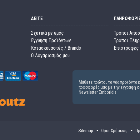
ΔΕΊΤΕ
ΠΛΗΡΟΦΟΡΊ
Σχετικά με εμάς
Τρόποι Απο
Εγγύηση Προϊόντων
Τρόποι Πλη
Κατασκευαστές / Brands
Επιστροφές 
O Λογαριασμός μου
Μάθετε πρώτοι τα νέα προϊόντα κ
προσφορές μας με την εγγραφή σ
Newsletter Emboridis
Sitemap
Οροι Χρήσεως
Πρ