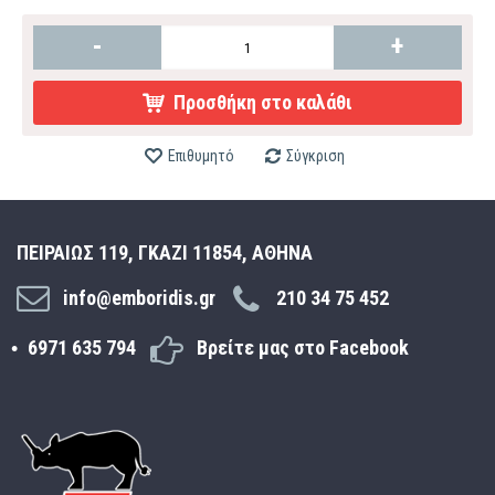
-
+
Προσθήκη στο καλάθι
Επιθυμητό
Σύγκριση
ΠΕΙΡΑΙΩΣ 119, ΓΚΑΖΙ 11854, ΑΘΗΝΑ
info@emboridis.gr
210 34 75 452
6971 635 794
Βρείτε μας στο Facebook