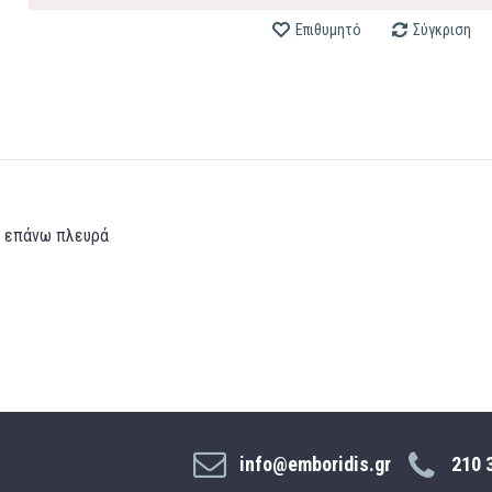
Επιθυμητό
Σύγκριση
ν επάνω πλευρά
info@emboridis.gr
210 