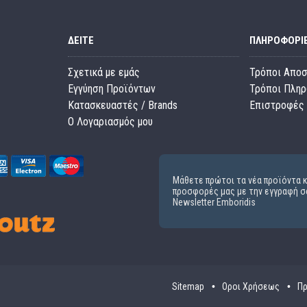
ΔΕΊΤΕ
ΠΛΗΡΟΦΟΡΊ
Σχετικά με εμάς
Τρόποι Απο
Εγγύηση Προϊόντων
Τρόποι Πλη
Κατασκευαστές / Brands
Επιστροφές 
O Λογαριασμός μου
Μάθετε πρώτοι τα νέα προϊόντα κ
προσφορές μας με την εγγραφή σ
Newsletter Emboridis
Sitemap
Οροι Χρήσεως
Πρ