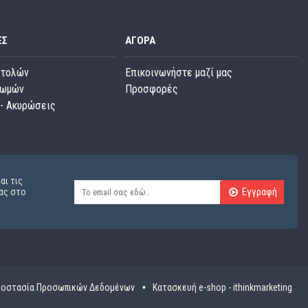
ΕΣ
ΑΓΟΡΆ
στολών
Επικοινωνήστε μαζί μας
ρωμών
Προσφορές
- Ακυρώσεις
αι τις
Εγγραφή
ας στο
οστασία Προσωπικών Δεδομένων
Κατασκευή e-shop - ithinkmarketing