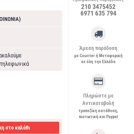
210 3475452
6971 635 794
ΟΙΝΩΝΙΑ)
Άμεση παράδοση
ρακαλούμε
με Courrier ή Μεταφορική
σε όλη την Ελλάδα
τηλεφωνικά
Πληρώστε με
Αντικαταβολή
τραπεζίκη κατάθεση,
πιστωτική και Paypal
η στο καλάθι