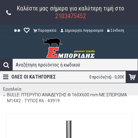
Καλέστε μας σήμερα για καλύτερη τιμή στο
2103475452
Παραγγελία
Δημιουργία Λογαριασμού
Σύνδεση
ΟΛΕΣ ΟΙ ΚΑΤΗΓΟΡΊΕΣ
0 προϊόν(τα) - 0,00€
Εργαλεία
BULLE: ΠΤΕΡΥΓΙΟ ΑΝΑΔΕΥΣΗΣ Φ 160Χ600 mm ΜΕ ΣΠΕΙΡΩΜΑ
Μ14Χ2 - ΤΥΠΟΣ Κ6 - 43919