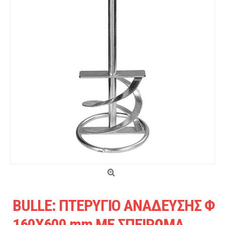
BULLE: ΠΤΕΡΥΓΙΟ ΑΝΑΔΕΥΣΗΣ Φ
160Χ600 mm ΜΕ ΣΠΕΙΡΩΜΑ