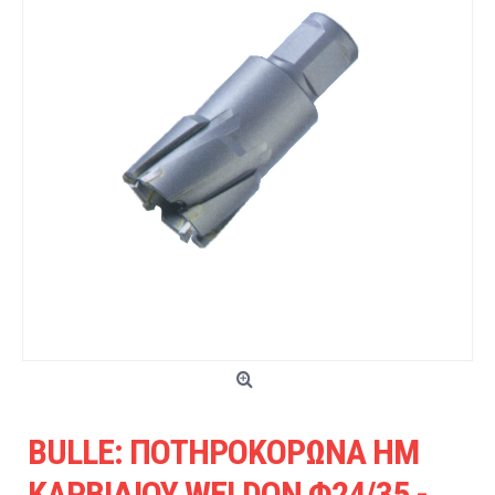
BULLE: ΠΟΤΗΡΟΚΟΡΩΝΑ HM
ΚΑΡΒΙΔΙΟΥ WELDON Φ24/35 -