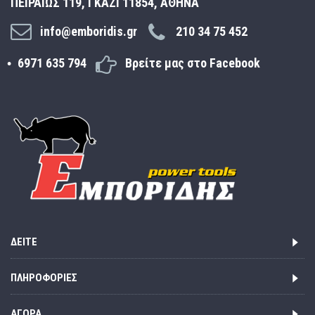
ΠΕΙΡΑΙΩΣ 119, ΓΚΑΖΙ 11854, ΑΘΗΝΑ
info@emboridis.gr
210 34 75 452
6971 635 794
Βρείτε μας στο Facebook
ΔΕΊΤΕ
ΠΛΗΡΟΦΟΡΊΕΣ
ΑΓΟΡΆ