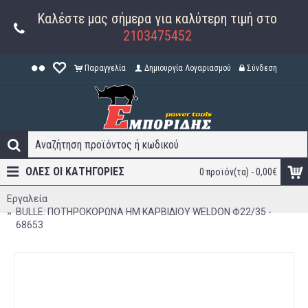
Καλέστε μας σήμερα για καλύτερη τιμή στο
2103475452
Παραγγελία
Δημιουργία Λογαριασμού
Σύνδεση
ΟΛΕΣ ΟΙ ΚΑΤΗΓΟΡΊΕΣ
0 προϊόν(τα) - 0,00€
Εργαλεία
BULLE: ΠΟΤΗΡΟΚΟΡΩΝΑ HM ΚΑΡΒΙΔΙΟΥ WELDON Φ22/35 -
68653