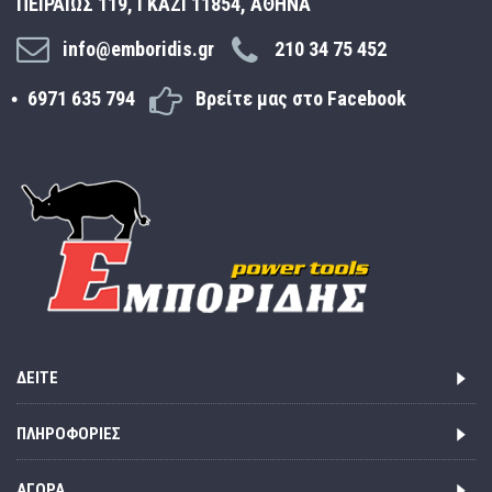
ΠΕΙΡΑΙΩΣ 119, ΓΚΑΖΙ 11854, ΑΘΗΝΑ
info@emboridis.gr
210 34 75 452
6971 635 794
Βρείτε μας στο Facebook
ΔΕΊΤΕ
ΠΛΗΡΟΦΟΡΊΕΣ
ΑΓΟΡΆ