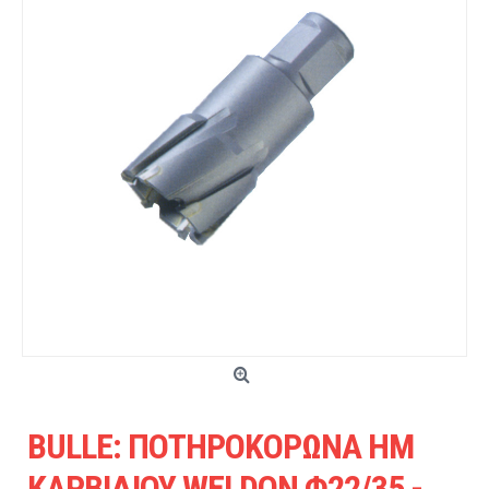
BULLE: ΠΟΤΗΡΟΚΟΡΩΝΑ HM
ΚΑΡΒΙΔΙΟΥ WELDON Φ22/35 -