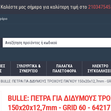
Καλέστε μας σήμερα για καλύτερη τιμή στο
210347545
ράριο
ΙΕΣ
ΞΥΛΟΥΡΓΙΚΑ &
ΠΑΛΆΓΚΑ
ΗΛΕΚΤΡΟ
Σ
ΣΥΝΕΡΓΕΙΟ
ΠΑΛΕΤΟΦΌΡΑ
ΣΥΓΚΟΛΛΉΣΕΙ
BULLE: ΠΕΤΡΑ ΓΙΑ ΔΙΔΥΜΟΥΣ ΤΡΟΧΟΥΣ ΠΑΓΚΟΥ 150x20x12,7mm - GRI
BULLE: ΠΕΤΡΑ ΓΙΑ ΔΙΔΥΜΟΥΣ ΤΡ
150x20x12,7mm - GRID 60 - 64217