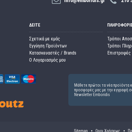
info@emboridis.gr
210 
ΔΕΊΤΕ
ΠΛΗΡΟΦΟΡΊ
Σχετικά με εμάς
Τρόποι Απο
Εγγύηση Προϊόντων
Τρόποι Πλη
Κατασκευαστές / Brands
Επιστροφές 
O Λογαριασμός μου
Μάθετε πρώτοι τα νέα προϊόντα κ
προσφορές μας με την εγγραφή σ
Newsletter Emboridis
Sitemap
Οροι Χρήσεως
Πρ