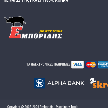
ΠΕΙΡΑΙΩΣ 119, ΓΚΑΖΙ 11854, ΑΘΗΝΑ
ΓΙΑ ΗΛΕΚΤΡΟΝΙΚΕΣ ΠΛΗΡΩΜΕΣ
Copyright © 2008-2026 Emboridis - Machinery Tools