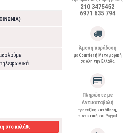
210 3475452
6971 635 794
ΟΙΝΩΝΙΑ)
Άμεση παράδοση
ρακαλούμε
με Courrier ή Μεταφορική
σε όλη την Ελλάδα
τηλεφωνικά
Πληρώστε με
Αντικαταβολή
τραπεζίκη κατάθεση,
πιστωτική και Paypal
η στο καλάθι