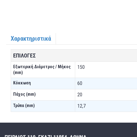
Χαρακτηριστικά
ΕΠΙΛΟΓΕΣ
Εξωτερική Διάμετρος / Μήκος
150
(mm)
Κόκκωση
60
Πάχος (mm)
20
Τρύπα (mm)
12,7