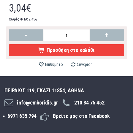
3,04€
Χωρίς ΦΠΑ: 2,45€
-
+
Προσθήκη στο καλάθι
Επιθυμητό
Σύγκριση
ΠΕΙΡΑΙΩΣ 119, ΓΚΑΖΙ 11854, ΑΘΗΝΑ
info@emboridis.gr
210 34 75 452
6971 635 794
Βρείτε μας στο Facebook