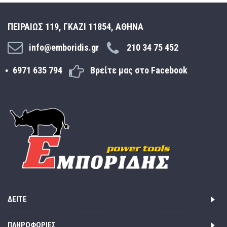
ΠΕΙΡΑΙΩΣ 119, ΓΚΑΖΙ 11854, ΑΘΗΝΑ
info@emboridis.gr
210 34 75 452
6971 635 794
Βρείτε μας στο Facebook
ΔΕΊΤΕ
ΠΛΗΡΟΦΟΡΊΕΣ