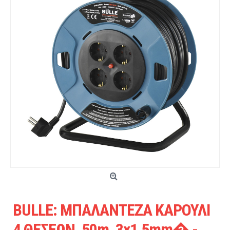
BULLE: ΜΠΑΛΑΝΤΕΖΑ ΚΑΡΟΥΛΙ
4 ΘΕΣΕΩΝ, 50m, 3x1,5mm� -