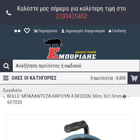
Καλέστε μας σήμερα για καλύτερη τιμή στο
2103475452
Παραγγελία
Δημιουργία Λογαριασμού
Σύνδεση
ΟΛΕΣ ΟΙ ΚΑΤΗΓΟΡΊΕΣ
0 προϊόν(τα) - 0,00€
Εργαλεία
BULLE: ΜΠΑΛΑΝΤΕΖΑ ΚΑΡΟΥΛΙ 4 ΘΕΣΕΩΝ, 50m, 3x1,5mm� -
607020