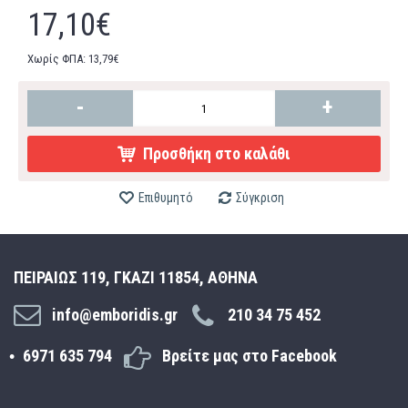
17,10€
Χωρίς ΦΠΑ: 13,79€
-
+
Προσθήκη στο καλάθι
Επιθυμητό
Σύγκριση
ΠΕΙΡΑΙΩΣ 119, ΓΚΑΖΙ 11854, ΑΘΗΝΑ
info@emboridis.gr
210 34 75 452
6971 635 794
Βρείτε μας στο Facebook