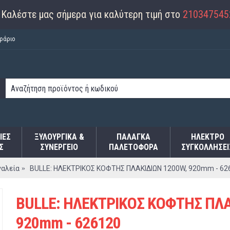
Καλέστε μας σήμερα για καλύτερη τιμή στο
210347545
ράριο
ΙΕΣ
ΞΥΛΟΥΡΓΙΚΑ &
ΠΑΛΆΓΚΑ
ΗΛΕΚΤΡΟ
Σ
ΣΥΝΕΡΓΕΙΟ
ΠΑΛΕΤΟΦΌΡΑ
ΣΥΓΚΟΛΛΉΣΕΙ
γαλεία
BULLE: ΗΛΕΚΤΡΙΚΟΣ ΚΟΦΤΗΣ ΠΛΑΚΙΔΙΩΝ 1200W, 920mm - 62
BULLE: ΗΛΕΚΤΡΙΚΟΣ ΚΟΦΤΗΣ ΠΛΑ
920mm - 626120