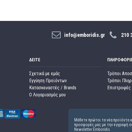
info@emboridis.gr
210 
ΔΕΊΤΕ
ΠΛΗΡΟΦΟΡΊ
Σχετικά με εμάς
Τρόποι Απο
Εγγύηση Προϊόντων
Τρόποι Πλη
Κατασκευαστές / Brands
Επιστροφές 
O Λογαριασμός μου
Μάθετε πρώτοι τα νέα προϊόντα κ
προσφορές μας με την εγγραφή σ
Newsletter Emboridis