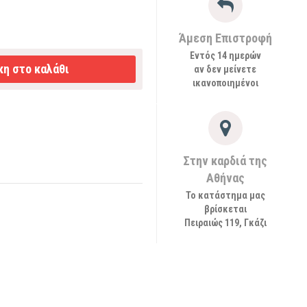
Άμεση Επιστροφή
Εντός 14 ημερών
η στο καλάθι
αν δεν μείνετε
ικανοποιημένοι
Στην καρδιά της
Αθήνας
Το κατάστημα μας
βρίσκεται
Πειραιώς 119, Γκάζι