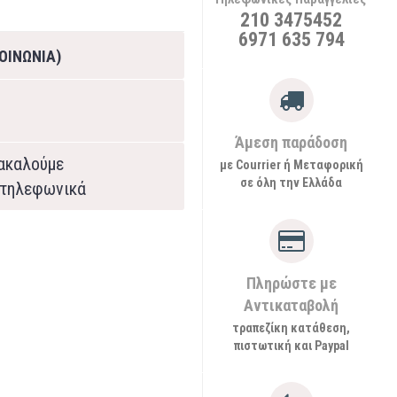
210 3475452
6971 635 794
ΟΙΝΩΝΙΑ)
Άμεση παράδοση
ρακαλούμε
με Courrier ή Μεταφορική
σε όλη την Ελλάδα
τηλεφωνικά
Πληρώστε με
Αντικαταβολή
τραπεζίκη κατάθεση,
πιστωτική και Paypal