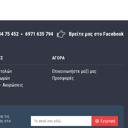
34 75 452
6971 635 794
Βρείτε μας στο Facebook
ΕΣ
ΑΓΟΡΆ
στολών
Επικοινωνήστε μαζί μας
ρωμών
Προσφορές
- Ακυρώσεις
αι τις
Εγγραφή
ας στο