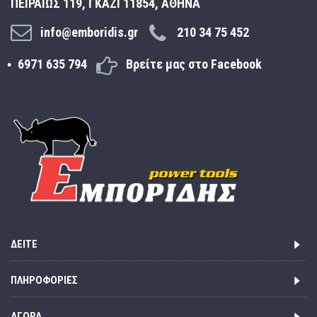
ΠΕΙΡΑΙΩΣ 119, ΓΚΑΖΙ 11854, ΑΘΗΝΑ
info@emboridis.gr
210 34 75 452
6971 635 794
Βρείτε μας στο Facebook
ΔΕΊΤΕ
ΠΛΗΡΟΦΟΡΊΕΣ
ΑΓΟΡΆ