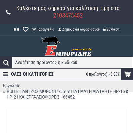
Καλέστε μας σήμερα για καλύτερη τιμή στο
2103475452
Παραγγελία
Δημιουργία Λογαριασμού
Σύνδεση
ΟΛΕΣ ΟΙ ΚΑΤΗΓΟΡΊΕΣ
0 προϊόν(τα) - 0,00€
Εργαλεία
BULLE: ΓΑΝΤΖΟΣ ΜΟΝΟΣ L:75mm ΓΙΑ ΠΛΑΤΗ ΔΙΑΤΡΗΤΗ HP-15 &
HP-21 ΚΑΙ ΕΡΓΑΛΕΙΟΦΟΡΕΙΣ - 66452