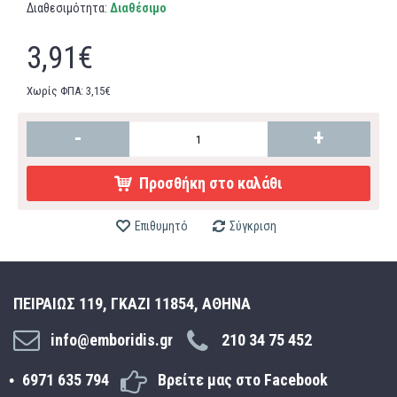
Διαθεσιμότητα:
Διαθέσιμο
3,91€
Χωρίς ΦΠΑ: 3,15€
-
+
Προσθήκη στο καλάθι
Επιθυμητό
Σύγκριση
ΠΕΙΡΑΙΩΣ 119, ΓΚΑΖΙ 11854, ΑΘΗΝΑ
info@emboridis.gr
210 34 75 452
6971 635 794
Βρείτε μας στο Facebook