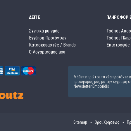
ΔΕΊΤΕ
ΠΛΗΡΟΦΟΡΊ
Σχετικά με εμάς
Τρόποι Απο
Εγγύηση Προϊόντων
Τρόποι Πλη
Κατασκευαστές / Brands
Επιστροφές 
O Λογαριασμός μου
Μάθετε πρώτοι τα νέα προϊόντα κ
προσφορές μας με την εγγραφή σ
Newsletter Emboridis
Sitemap
Οροι Χρήσεως
Πρ