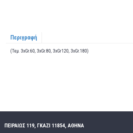
Περιγραφή
(Τεμ. 3xGr.60, 3xGr.80, 3xGr120, 3xGr.180)
ΠΕΙΡΑΙΩΣ 119, ΓΚΑΖΙ 11854, ΑΘΗΝΑ