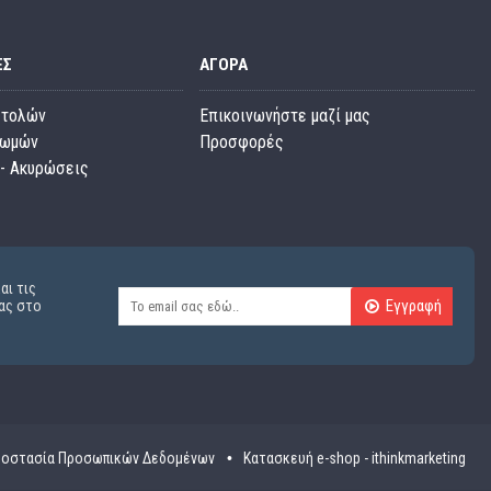
ΕΣ
ΑΓΟΡΆ
στολών
Επικοινωνήστε μαζί μας
ρωμών
Προσφορές
- Ακυρώσεις
αι τις
Εγγραφή
ας στο
οστασία Προσωπικών Δεδομένων
Κατασκευή e-shop - ithinkmarketing