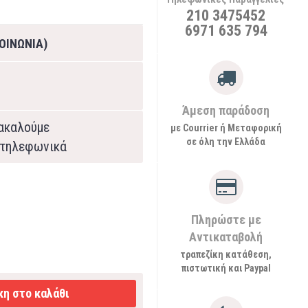
210 3475452
6971 635 794
ΟΙΝΩΝΙΑ)
Άμεση παράδοση
ρακαλούμε
με Courrier ή Μεταφορική
σε όλη την Ελλάδα
τηλεφωνικά
Πληρώστε με
Αντικαταβολή
τραπεζίκη κατάθεση,
πιστωτική και Paypal
η στο καλάθι