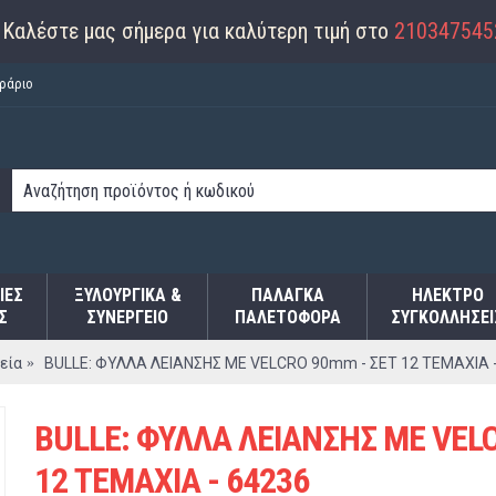
Καλέστε μας σήμερα για καλύτερη τιμή στο
210347545
ράριο
ΙΕΣ
ΞΥΛΟΥΡΓΙΚΑ &
ΠΑΛΆΓΚΑ
ΗΛΕΚΤΡΟ
Σ
ΣΥΝΕΡΓΕΙΟ
ΠΑΛΕΤΟΦΌΡΑ
ΣΥΓΚΟΛΛΉΣΕΙ
εία
BULLE: ΦΥΛΛΑ ΛΕΙΑΝΣΗΣ ΜΕ VELCRO 90mm - ΣΕΤ 12 ΤΕΜΑΧΙΑ 
BULLE: ΦΥΛΛΑ ΛΕΙΑΝΣΗΣ ΜΕ VEL
12 ΤΕΜΑΧΙΑ - 64236