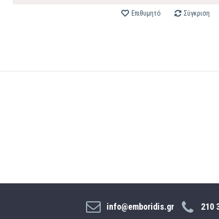
Επιθυμητό
Σύγκριση
info@emboridis.gr
210 