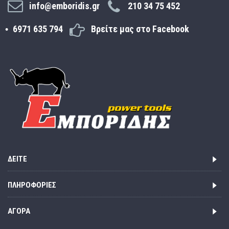
info@emboridis.gr
210 34 75 452
6971 635 794
Βρείτε μας στο Facebook
ΔΕΊΤΕ
ΠΛΗΡΟΦΟΡΊΕΣ
ΑΓΟΡΆ