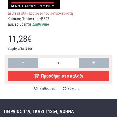
Δείτε κι άλλα προϊόντα του κατασκευαστή
Κωδικός Προϊόντος:
48507
Διαθεσιμότητα:
Διαθέσιμο
11,28€
Χωρίς ΦΠΑ: 9,10€
-
+
Προσθήκη στο καλάθι
Επιθυμητό
Σύγκριση
ΠΕΙΡΑΙΩΣ 119, ΓΚΑΖΙ 11854, ΑΘΗΝΑ