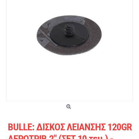
BULLE: ΔΙΣΚΟΣ ΛΕΙΑΝΣΗΣ 120GR
ΑΕΡΟΤΡΙΒ.2" (ΣΕΤ 10 τεμ.) -