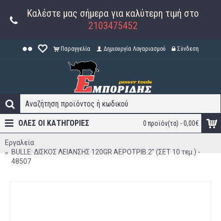
Καλέστε μας σήμερα για καλύτερη τιμή στο
2103475452
Παραγγελία
Δημιουργία Λογαριασμού
Σύνδεση
ΟΛΕΣ ΟΙ ΚΑΤΗΓΟΡΊΕΣ
0 προϊόν(τα) - 0,00€
Εργαλεία
BULLE: ΔΙΣΚΟΣ ΛΕΙΑΝΣΗΣ 120GR ΑΕΡΟΤΡΙΒ.2" (ΣΕΤ 10 τεμ.) -
48507