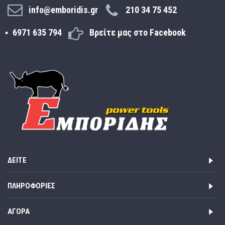
info@emboridis.gr
210 34 75 452
6971 635 794
Βρείτε μας στο Facebook
ΔΕΊΤΕ
ΠΛΗΡΟΦΟΡΊΕΣ
ΑΓΟΡΆ