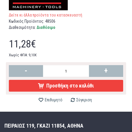
Δείτε κι άλλα προϊόντα του κατασκευαστή
Κωδικός Προϊόντος:
48506
Διαθεσιμότητα:
Διαθέσιμο
11,28€
Χωρίς ΦΠΑ: 9,10€
-
+
Προσθήκη στο καλάθι
Επιθυμητό
Σύγκριση
ΠΕΙΡΑΙΩΣ 119, ΓΚΑΖΙ 11854, ΑΘΗΝΑ