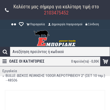
Καλέστε μας σήμερα για καλύτερη τιμή στο
2103475452
Παραγγελία
Δημιουργία Λογαριασμού
Σύνδεση
ΟΛΕΣ ΟΙ ΚΑΤΗΓΟΡΊΕΣ
0 προϊόν(τα) - 0,00€
Εργαλεία
BULLE: ΔΙΣΚΟΣ ΛΕΙΑΝΣΗΣ 100GR ΑΕΡΟΤΡΙΒΕΙΟΥ 2" (ΣΕΤ 10 τεμ.)
- 48506