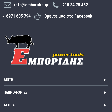
info@emboridis.gr
210 34 75 452
6971 635 794
Βρείτε μας στο Facebook
ΔΕΊΤΕ
ΠΛΗΡΟΦΟΡΊΕΣ
ΑΓΟΡΆ