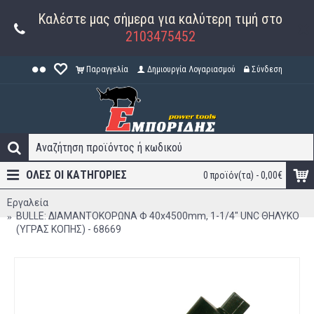
Καλέστε μας σήμερα για καλύτερη τιμή στο
2103475452
Παραγγελία
Δημιουργία Λογαριασμού
Σύνδεση
ΟΛΕΣ ΟΙ ΚΑΤΗΓΟΡΊΕΣ
0 προϊόν(τα) - 0,00€
Εργαλεία
BULLE: ΔΙΑΜΑΝΤΟΚΟΡΩΝΑ Φ 40x4500mm, 1-1/4" UNC ΘΗΛΥΚΟ
(ΥΓΡΑΣ ΚΟΠΗΣ) - 68669