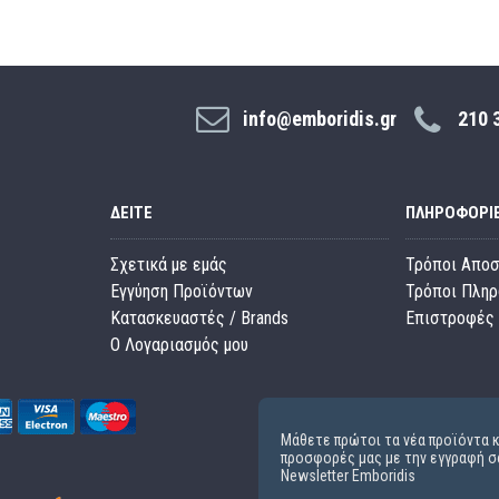
info@emboridis.gr
210 
ΔΕΊΤΕ
ΠΛΗΡΟΦΟΡΊ
Σχετικά με εμάς
Τρόποι Απο
Εγγύηση Προϊόντων
Τρόποι Πλη
Κατασκευαστές / Brands
Επιστροφές 
O Λογαριασμός μου
Μάθετε πρώτοι τα νέα προϊόντα κ
προσφορές μας με την εγγραφή σ
Newsletter Emboridis