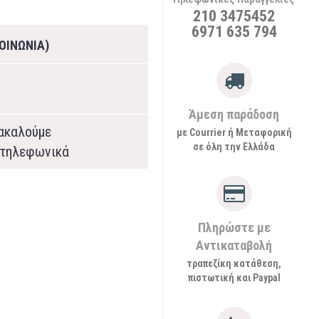
210 3475452
6971 635 794
ΟΙΝΩΝΙΑ)
Άμεση παράδοση
ρακαλούμε
με Courrier ή Μεταφορική
σε όλη την Ελλάδα
τηλεφωνικά
Πληρώστε με
Αντικαταβολή
τραπεζίκη κατάθεση,
πιστωτική και Paypal