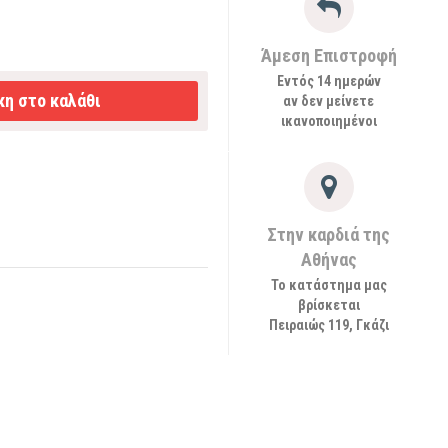
Άμεση Επιστροφή
Εντός 14 ημερών
η στο καλάθι
αν δεν μείνετε
ικανοποιημένοι
Στην καρδιά της
Αθήνας
Το κατάστημα μας
βρίσκεται
Πειραιώς 119, Γκάζι