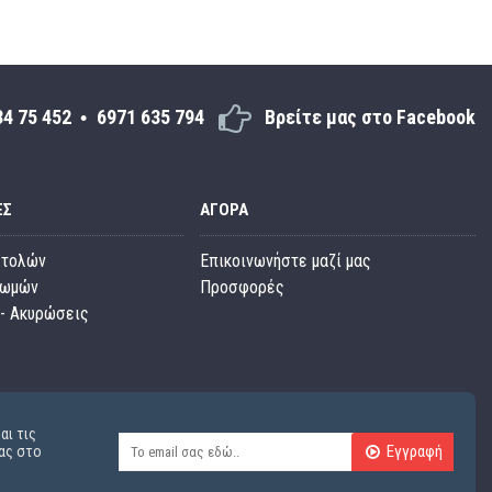
34 75 452
6971 635 794
Βρείτε μας στο Facebook
ΕΣ
ΑΓΟΡΆ
στολών
Επικοινωνήστε μαζί μας
ρωμών
Προσφορές
- Ακυρώσεις
αι τις
Εγγραφή
ας στο