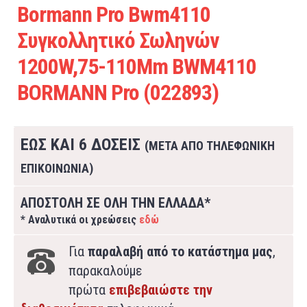
Bormann Pro Bwm4110
Συγκολλητικό Σωληνών
1200W,75-110Mm BWM4110
BORMANN Pro (022893)
ΕΩΣ ΚΑΙ 6 ΔΟΣΕΙΣ
(ΜΕΤΑ ΑΠΟ ΤΗΛΕΦΩΝΙΚΗ
ΕΠΙΚΟΙΝΩΝΙΑ)
ΑΠΟΣΤΟΛΗ ΣΕ ΟΛΗ ΤΗΝ ΕΛΛΑΔΑ*
* Αναλυτικά οι χρεώσεις
εδώ
Για
παραλαβή από το κατάστημα μας
,
παρακαλούμε
πρώτα
επιβεβαιώστε την