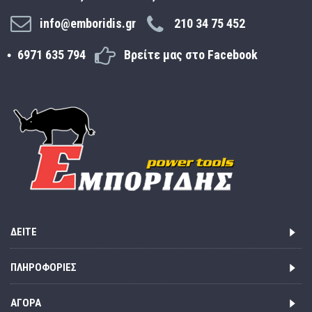
info@emboridis.gr
210 34 75 452
6971 635 794
Βρείτε μας στο Facebook
ΔΕΊΤΕ
ΠΛΗΡΟΦΟΡΊΕΣ
ΑΓΟΡΆ