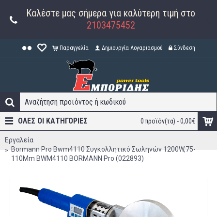
Καλέστε μας σήμερα για καλύτερη τιμή στο
2103475452
Παραγγελία
Δημιουργία Λογαριασμού
Σύνδεση
ΟΛΕΣ ΟΙ ΚΑΤΗΓΟΡΊΕΣ
0 προϊόν(τα) - 0,00€
Εργαλεία
Bormann Pro Bwm4110 Συγκολλητικό Σωληνών 1200W,75-
110Mm BWM4110 BORMANN Pro (022893)