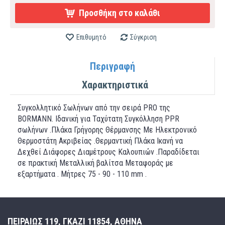
Προσθήκη στο καλάθι
Επιθυμητό
Σύγκριση
Περιγραφή
Χαρακτηριστικά
Συγκολλητικό Σωλήνων από την σειρά PRO της
BORMANN. Ιδανική για Ταχύτατη Συγκόλληση PPR
σωλήνων .Πλάκα Γρήγορης Θέρμανσης Με Ηλεκτρονικό
Θερμοστάτη Ακριβείας .Θερμαντική Πλάκα Ικανή να
Δεχθεί Διάφορες Διαμέτρους Καλουπιών .Παραδίδεται
σε πρακτική Μεταλλική βαλίτσα Μεταφοράς με
εξαρτήματα . Μήτρες 75 - 90 - 110 mm .
ΠΕΙΡΑΙΩΣ 119, ΓΚΑΖΙ 11854, ΑΘΗΝΑ