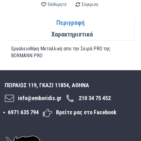
Επιθυμητό
Σύγκριση
Περιγραφή
Χαρακτηριστικά
Εργαλειoθήκη Μεταλλική απο την Σειρά PRO της
ΒΟRMΑΝΝ PRO
ΠΕΙΡΑΙΩΣ 119, ΓΚΑΖΙ 11854, ΑΘΗΝΑ
info@emboridis.gr
210 34 75 452
6971 635 794
Βρείτε μας στο Facebook