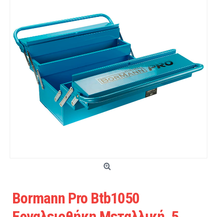
Bormann Pro Btb1050
Εργαλειοθήκη Μεταλλική, 5