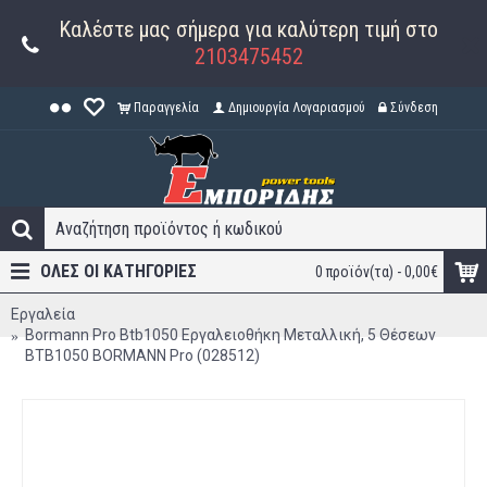
Καλέστε μας σήμερα για καλύτερη τιμή στο
2103475452
Παραγγελία
Δημιουργία Λογαριασμού
Σύνδεση
ΟΛΕΣ ΟΙ ΚΑΤΗΓΟΡΊΕΣ
0 προϊόν(τα) - 0,00€
Εργαλεία
Bormann Pro Btb1050 Εργαλειοθήκη Μεταλλική, 5 Θέσεων
BTB1050 BORMANN Pro (028512)