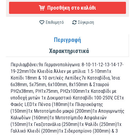
Προσθήκη στο καλάθι
Επιθυμητό
Σύγκριση
Περιγραφή
Χαρακτηριστικά
Περιλαμβάνει:9x Γερμανοπολύγωνα: 8-10-11-12-13-14-17-
19-22mm10x Κλειδία Άλλεν με μπίλια: 1.5-10mm1x
Κοπίδι 18mm & 10 αντ/κές Λεπίδες7x Κατσαβίδια, Ίσια:
6x38mm, 5x75mm, 6x100mm, 8x150mm & Σταυρού
PH2x38mm, PH1x75mm, PH2x100mm1x Κατσαβίδι με
υποδοχή μυτών 1x Δοκιμαστικό Κατσαβίδι 100-250V, CE1x
Φακός LED1x Πένσα (180mm)1x Πλαγιοκόφτης
(150mm)1x Μυτοτσίμπιδο μακρύ (200mm)1x Απογυμνωτής
Καλωδίων (160mm)1x Μυτοτσίμπιδο Ασφαλειών
(150mm)1x Γκαζοτανάλια (250mm)1x Ψαλίδι (250mm)1x
Γαλλικό Κλειδί (200mm)1x Σιδεροπρίονο (300mm) & 3