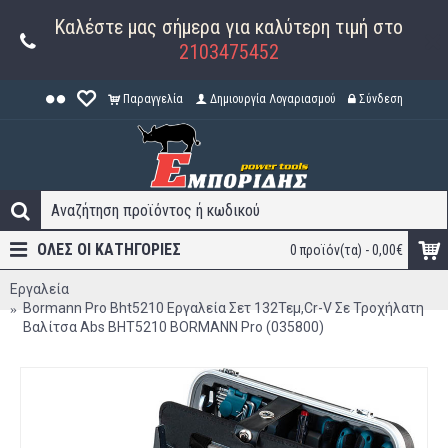
Καλέστε μας σήμερα για καλύτερη τιμή στο
2103475452
Παραγγελία
Δημιουργία Λογαριασμού
Σύνδεση
ΟΛΕΣ ΟΙ ΚΑΤΗΓΟΡΊΕΣ
0 προϊόν(τα) - 0,00€
Εργαλεία
Bormann Pro Bht5210 Εργαλεία Σετ 132Τεμ,Cr-V Σε Τροχήλατη
Βαλίτσα Abs BHT5210 BORMANN Pro (035800)