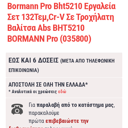
Bormann Pro Bht5210 Εργαλεία
Σετ 132Τεμ,Cr-V Σε Τροχήλατη
Βαλίτσα Abs BHT5210
BORMANN Pro (035800)
ΕΩΣ ΚΑΙ 6 ΔΟΣΕΙΣ
(ΜΕΤΑ ΑΠΟ ΤΗΛΕΦΩΝΙΚΗ
ΕΠΙΚΟΙΝΩΝΙΑ)
ΑΠΟΣΤΟΛΗ ΣΕ ΟΛΗ ΤΗΝ ΕΛΛΑΔΑ*
* Αναλυτικά οι χρεώσεις
εδώ
Για
παραλαβή από το κατάστημα μας
,
παρακαλούμε
πρώτα
επιβεβαιώστε την